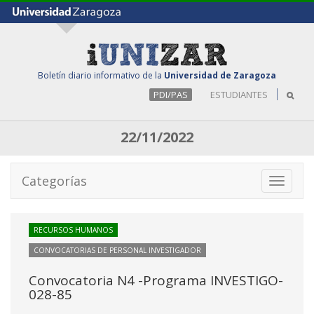
Boletín diario informativo de la
Universidad de Zaragoza
PDI/PAS
ESTUDIANTES
22/11/2022
Categorías
Toggle
navigati
RECURSOS HUMANOS
CONVOCATORIAS DE PERSONAL INVESTIGADOR
Convocatoria N4 -Programa INVESTIGO-
028-85