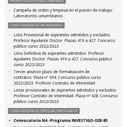
PREVENCIÓN DE RIESGOS LABORALES
Campaña de orden y limpieza en el puesto de trabajo:
Laboratorios universitarios
CONVOCATORIAS DE PROFESORADO
Lista Provisional de aspirantes admitidos y excluidos.
Profesor Ayudante Doctor. Plazas 419 a 427. Concurso
público curso 2022/2023
Lista Definitiva de aspirantes admitidos. Profesor
Ayudante Doctor. Plazas 419 a 427. Concurso público
curso 2022/2023
Tercer anuncio plazo de formalización de
contratos. Plaza nº 394. Concurso público curso
2022/2023. Profesor Contrato de Interinidad
Listas provisionales de aspirantes admitidos y excluidos.
Profesor Contrato de Interinidad. Plaza nº 428. Concurso
público curso 2022/2023
CONVOCATORIAS DE PERSONAL INVESTIGADOR
Convocatoria N4 -Programa INVESTIGO-028-85