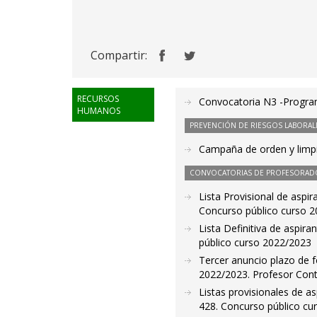
Compartir:
RECURSOS
Convocatoria N3 -Progr
HUMANOS
PREVENCIÓN DE RIESGOS LABORAL
Campaña de orden y limpie
CONVOCATORIAS DE PROFESORAD
Lista Provisional de aspi
Concurso público curso 
Lista Definitiva de aspir
público curso 2022/2023
Tercer anuncio plazo de f
2022/2023. Profesor Cont
Listas provisionales de as
428. Concurso público cu