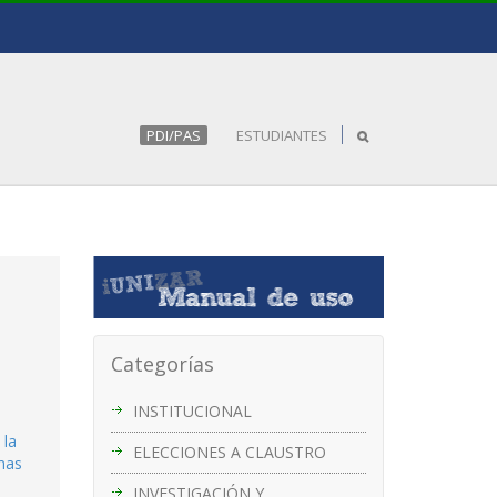
PDI/PAS
ESTUDIANTES
Categorías
INSTITUCIONAL
 la
ELECCIONES A CLAUSTRO
mas
INVESTIGACIÓN Y