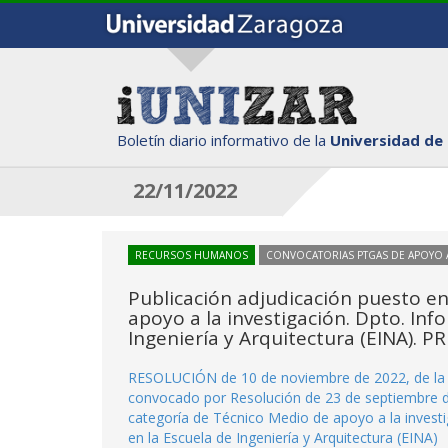
Boletín diario informativo de la
Universidad de
22/11/2022
RECURSOS HUMANOS
CONVOCATORIAS PTGAS DE APOYO A
Publicación adjudicación puesto en
apoyo a la investigación. Dpto. Inf
Ingeniería y Arquitectura (EINA). P
RESOLUCIÓN de 10 de noviembre de 2022, de la Un
convocado por Resolución de 23 de septiembre de
categoría de Técnico Medio de apoyo a la invest
en la Escuela de Ingeniería y Arquitectura (EINA)