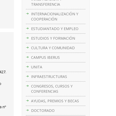
TRANSFERENCIA
INTERNACIONALIZACIÓN Y
COOPERACIÓN
ESTUDIANTADO Y EMPLEO
ESTUDIOS Y FORMACIÓN
CULTURA Y COMUNIDAD
CAMPUS IBERUS
UNITA
427.
INFRAESTRUCTURAS
o
CONGRESOS, CURSOS Y
CONFERENCIAS
AYUDAS, PREMIOS Y BECAS
a nº
DOCTORADO