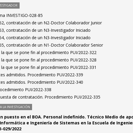
VESTIGADOR
ama INVESTIGO-028-85
2, contratación de un N2-Doctor Colaborador Junior
3, contratación de un N3-Investigador Iniciado
4, contratación de un N3-Investigador Iniciado
5, contratación de un N1-Doctor Colaborador Senior
 la que se pone fin al procedimiento PUI/2022-322
 la que se pone fin al procedimiento PUI/2022-328
 la que se pone fin al procedimiento PUI/2022-331
antes admitidos. Procedimiento PUI/2022-339
antes admitidos. Procedimiento PUI/2022-340
Procedimiento PUI/2022-338
puesta de contratación. Procedimiento PUI/2022-335
 LA INVESTIGACIÓN
ón puesto en el BOA. Personal indefinido. Técnico Medio de ap
 Informática e Ingeniería de Sistemas en la Escuela de Ingenie
I-029/2022