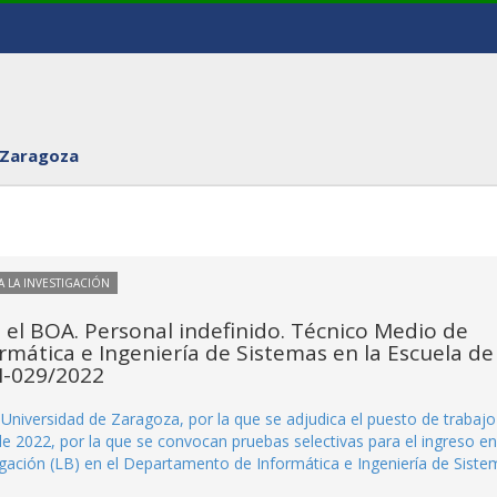
 Zaragoza
 LA INVESTIGACIÓN
 el BOA. Personal indefinido. Técnico Medio de
ormática e Ingeniería de Sistemas en la Escuela de
RI-029/2022
iversidad de Zaragoza, por la que se adjudica el puesto de trabajo
 2022, por la que se convocan pruebas selectivas para el ingreso en
igación (LB) en el Departamento de Informática e Ingeniería de Siste