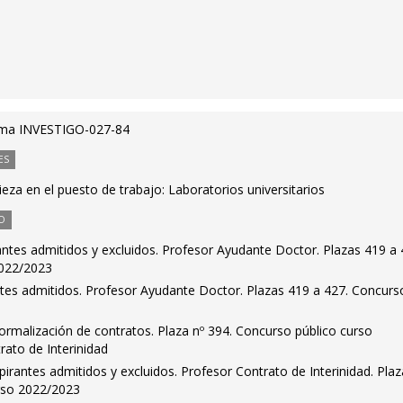
ama INVESTIGO-027-84
ES
za en el puesto de trabajo: Laboratorios universitarios
O
rantes admitidos y excluidos. Profesor Ayudante Doctor. Plazas 419 a 
2022/2023
antes admitidos. Profesor Ayudante Doctor. Plazas 419 a 427. Concurs
ormalización de contratos. Plaza nº 394. Concurso público curso
rato de Interinidad
pirantes admitidos y excluidos. Profesor Contrato de Interinidad. Plaz
rso 2022/2023