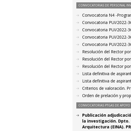
CONVOCATORIAS DE PERSONAL IN
Convocatoria N4 -Progr
Convocatoria PUI/2022-36
Convocatoria PUI/2022-36
Convocatoria PUI/2022-36
Convocatoria PUI/2022-36
Resolución del Rector por
Resolución del Rector por
Resolución del Rector por
Lista definitiva de aspir
Lista definitiva de aspir
Criterios de valoración. 
Orden de prelación y pro
CONVOCATORIAS PTGAS DE APOYO A
Publicación adjudicaci
la investigación. Dpto.
Arquitectura (EINA). PR