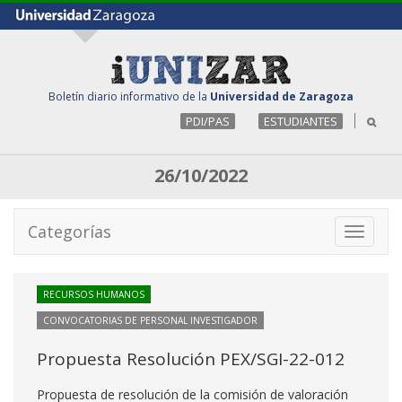
Boletín diario informativo de la
Universidad de Zaragoza
PDI/PAS
ESTUDIANTES
26/10/2022
Categorías
Toggle
navigati
RECURSOS HUMANOS
CONVOCATORIAS DE PERSONAL INVESTIGADOR
Propuesta Resolución PEX/SGI-22-012
Propuesta de resolución de la comisión de valoración