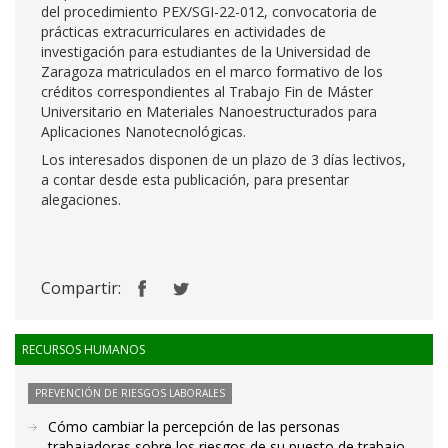
del procedimiento PEX/SGI-22-012, convocatoria de
prácticas extracurriculares en actividades de
investigación para estudiantes de la Universidad de
Zaragoza matriculados en el marco formativo de los
créditos correspondientes al Trabajo Fin de Máster
Universitario en Materiales Nanoestructurados para
Aplicaciones Nanotecnológicas.
Los interesados disponen de un plazo de 3 días lectivos,
a contar desde esta publicación, para presentar
alegaciones.
Compartir:
RECURSOS HUMANOS
PREVENCIÓN DE RIESGOS LABORALES
Cómo cambiar la percepción de las personas
trabajadoras sobre los riesgos de su puesto de trabajo