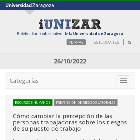
Boletín diario informativo de la
Universidad de Zaragoza
PDI/PAS
ESTUDIANTES
26/10/2022
Categorías
Toggle
navigati
RECURSOS HUMANOS
PREVENCIÓN DE RIESGOS LABORALES
Cómo cambiar la percepción de las
personas trabajadoras sobre los riesgos
de su puesto de trabajo