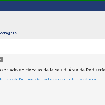
 Zaragoza
O
sociado en ciencias de la salud. Área de Pediatrí
e plazas de Profesores Asociados en ciencias de la salud. Área de