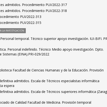
antes admitidos. Procedimiento PUI/2022-317
antes admitidos. Procedimiento PUI/2022-318
Procedimiento PUI/2022-313
Procedimiento PUI/2022-315
 LA INVESTIGACIÓN
. Personal temporal. Técnico superior apoyo investigación. IUI-BIFI. PR
ica. Personal indefinido. Técnico Medio apoyo investigación. Dpto.
de Sistemas (EINA).PRI-029/2022
blioteca Facultad de Ciencias Humanas y de la Educación. Provisión
definitiva admitidos. Escala de Técnicos especialistas informática
sta espera
definitiva admitidos. Escala de Técnicos superiores informática (Zara
ociado de Calidad Facultad de Medicina. Provisión temporal