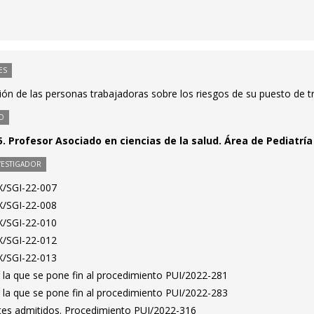
ES
ón de las personas trabajadoras sobre los riesgos de su puesto de t
O
. Profesor Asociado en ciencias de la salud. Área de Pediatría
VESTIGADOR
X/SGI-22-007
X/SGI-22-008
X/SGI-22-010
X/SGI-22-012
X/SGI-22-013
 la que se pone fin al procedimiento PUI/2022-281
 la que se pone fin al procedimiento PUI/2022-283
antes admitidos. Procedimiento PUI/2022-316