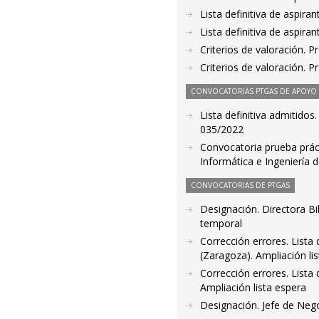
Lista definitiva de aspir
Lista definitiva de aspir
Criterios de valoración. 
Criterios de valoración. 
CONVOCATORIAS PTGAS DE APOYO A
Lista definitiva admitidos
035/2022
Convocatoria prueba práct
Informática e Ingeniería 
CONVOCATORIAS DE PTGAS
Designación. Directora Bi
temporal
Corrección errores. Lista 
(Zaragoza). Ampliación li
Corrección errores. Lista 
Ampliación lista espera
Designación. Jefe de Neg