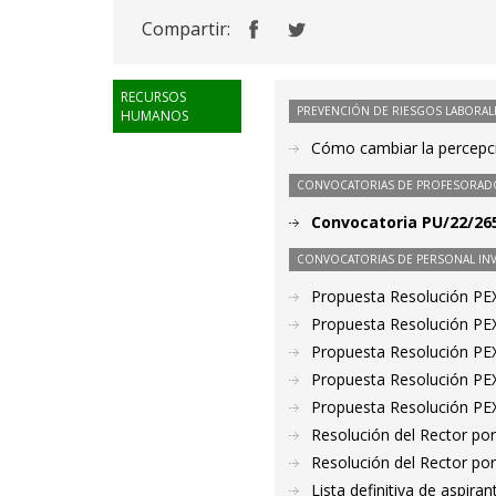
Compartir:
RECURSOS
PREVENCIÓN DE RIESGOS LABORAL
HUMANOS
Cómo cambiar la percepci
CONVOCATORIAS DE PROFESORAD
Convocatoria PU/22/265
CONVOCATORIAS DE PERSONAL IN
Propuesta Resolución PE
Propuesta Resolución PE
Propuesta Resolución PE
Propuesta Resolución PE
Propuesta Resolución PE
Resolución del Rector por
Resolución del Rector por
Lista definitiva de aspir