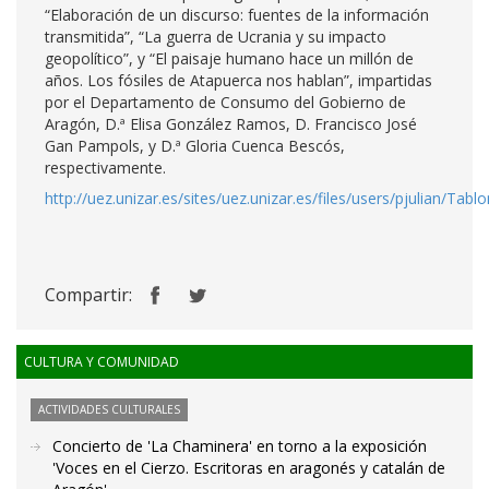
“Elaboración de un discurso: fuentes de la información
transmitida”, “La guerra de Ucrania y su impacto
geopolítico”, y “El paisaje humano hace un millón de
años. Los fósiles de Atapuerca nos hablan”, impartidas
por el Departamento de Consumo del Gobierno de
Aragón, D.ª Elisa González Ramos, D. Francisco José
Gan Pampols, y D.ª Gloria Cuenca Bescós,
respectivamente.
http://uez.unizar.es/sites/uez.unizar.es/files/users/pjulian/T
Compartir:
CULTURA Y COMUNIDAD
ACTIVIDADES CULTURALES
Concierto de 'La Chaminera' en torno a la exposición
'Voces en el Cierzo. Escritoras en aragonés y catalán de