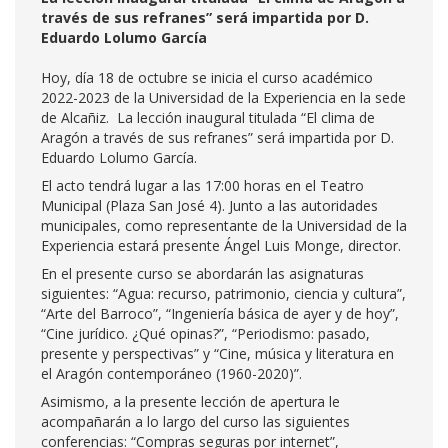
través de sus refranes” será impartida por D.
Eduardo Lolumo García
Hoy, día 18 de octubre se inicia el curso académico
2022-2023 de la Universidad de la Experiencia en la sede
de Alcañiz. La lección inaugural titulada “El clima de
Aragón a través de sus refranes” será impartida por D.
Eduardo Lolumo García.
El acto tendrá lugar a las 17:00 horas en el Teatro
Municipal (Plaza San José 4). Junto a las autoridades
municipales, como representante de la Universidad de la
Experiencia estará presente Ángel Luis Monge, director.
En el presente curso se abordarán las asignaturas
siguientes: “Agua: recurso, patrimonio, ciencia y cultura”,
“Arte del Barroco”, “Ingeniería básica de ayer y de hoy”,
“Cine jurídico. ¿Qué opinas?”, “Periodismo: pasado,
presente y perspectivas” y “Cine, música y literatura en
el Aragón contemporáneo (1960-2020)”.
Asimismo, a la presente lección de apertura le
acompañarán a lo largo del curso las siguientes
conferencias: “Compras seguras por internet”,