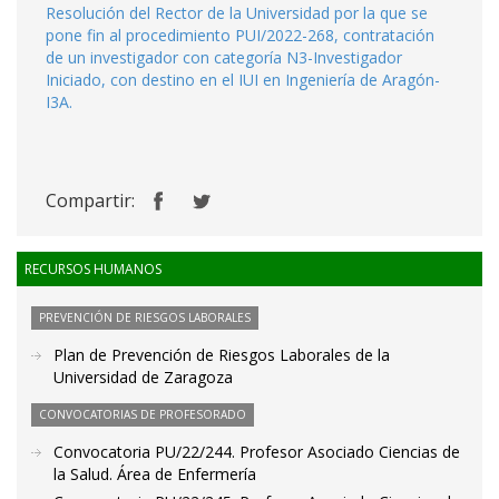
Resolución del Rector de la Universidad por la que se
pone fin al procedimiento PUI/2022-268, contratación
de un investigador con categoría N3-Investigador
Iniciado, con destino en el IUI en Ingeniería de Aragón-
I3A.
Compartir:
RECURSOS HUMANOS
PREVENCIÓN DE RIESGOS LABORALES
Plan de Prevención de Riesgos Laborales de la
Universidad de Zaragoza
CONVOCATORIAS DE PROFESORADO
Convocatoria PU/22/244. Profesor Asociado Ciencias de
la Salud. Área de Enfermería