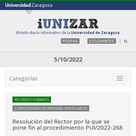
Boletín diario informativo de la
Universidad de Zaragoza
PDI/PAS
ESTUDIANTES
5/10/2022
Categorías
Toggle
navigati
RECURSOS HUMANOS
CONVOCATORIAS DE PERSONAL INVESTIGADOR
Resolución del Rector por la que se
pone fin al procedimiento PUI/2022-268