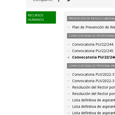
RECURSOS
PREVENCIÓN DE RIESGOS LABORAL
HUMANOS
Plan de Prevención de Ri
CONVOCATORIAS DE PROFESORAD
Convocatoria PU/22/244. 
Convocatoria PU/22/245. 
Convocatoria PU/22/246
CONVOCATORIAS DE PERSONAL IN
Convocatoria PUI/2022-31
Convocatoria PUI/2022-31
Resolución del Rector por
Resolución del Rector por
Lista definitiva de aspir
Lista definitiva de aspir
Lista definitiva de aspir