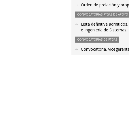
Orden de prelación y pro
CONVOCATORIAS PTGAS DE APOYO A
Lista definitiva admitido
e Ingeniería de Sistemas.
CONVOCATORIAS DE PTGAS
Convocatoria. Vicegerente