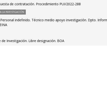
puesta de contratación. Procedimiento PUI/2022-288
 LA INVESTIGACIÓN
s. Personal indefinido. Técnico medio apoyo investigación. Dpto. Infor
 EINA
 de Investigación. Libre designación. BOA