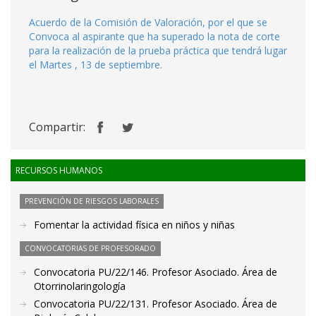
Acuerdo de la Comisión de Valoración, por el que se
Convoca al aspirante que ha superado la nota de corte
para la realización de la prueba práctica que tendrá lugar
el Martes , 13 de septiembre.
Compartir:
RECURSOS HUMANOS
PREVENCIÓN DE RIESGOS LABORALES
Fomentar la actividad física en niños y niñas
CONVOCATORIAS DE PROFESORADO
Convocatoria PU/22/146. Profesor Asociado. Área de
Otorrinolaringología
Convocatoria PU/22/131. Profesor Asociado. Área de