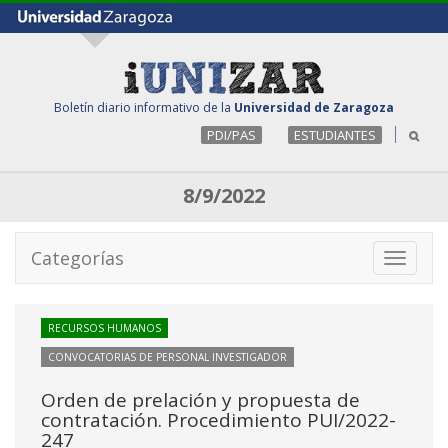
Boletín diario informativo de la
Universidad de Zaragoza
PDI/PAS
ESTUDIANTES
8/9/2022
Categorías
Toggle
navigati
RECURSOS HUMANOS
CONVOCATORIAS DE PERSONAL INVESTIGADOR
Orden de prelación y propuesta de
contratación. Procedimiento PUI/2022-
247