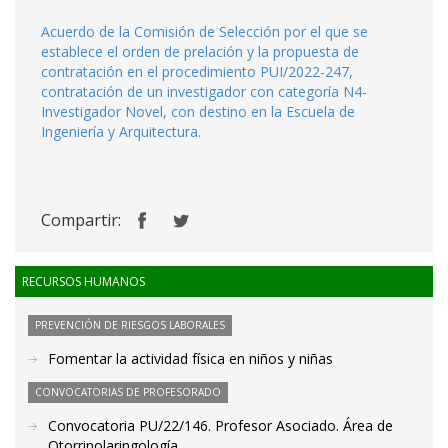
Acuerdo de la Comisión de Selección por el que se
establece el orden de prelación y la propuesta de
contratación en el procedimiento PUI/2022-247,
contratación de un investigador con categoría N4-
Investigador Novel, con destino en la Escuela de
Ingeniería y Arquitectura.
Compartir:
RECURSOS HUMANOS
PREVENCIÓN DE RIESGOS LABORALES
Fomentar la actividad física en niños y niñas
CONVOCATORIAS DE PROFESORADO
Convocatoria PU/22/146. Profesor Asociado. Área de
Otorrinolaringología