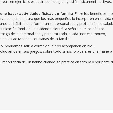
realicen ejercicio, es decir, que jueguen y estén físicamente activos, 
ene hacer actividades físicas en familia
. Entre los beneficios, no
irve de ejemplo para que los más pequeños lo incorporen en su vida 
unto de hábitos que formarán su personalidad y protegerán su salud,
nicación familiar. La evidencia científica señala que los hábitos
 rasgo de la personalidad y perdurar toda la vida. Por ese motivo,
de las actividades cotidianas de la familia:
mplo, podríamos salir a correr y que nos acompañen en bici.
Involucrarnos en sus juegos, sobre todo si nos lo piden, es una manera
a importancia de un hábito cuando se practica en familia y por parte 