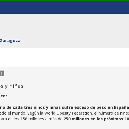
 Zaragoza
ES
os y niñas
ncer
no de cada tres niños y niñas sufre exceso de peso en España
todo el mundo. Según la World Obesity Federation, el número de niño
rá de los 158 millones a más de
250 millones en los próximos 10