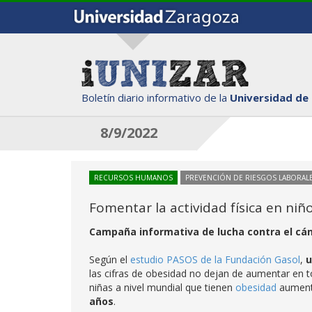
Boletín diario informativo de la
Universidad de
8/9/2022
RECURSOS HUMANOS
PREVENCIÓN DE RIESGOS LABORAL
Fomentar la actividad física en niñ
Campaña informativa de lucha contra el cá
Según el
estudio PASOS de la Fundación Gasol
,
u
las cifras de obesidad no dejan de aumentar en 
niñas a nivel mundial que tienen
obesidad
aumenta
años
.