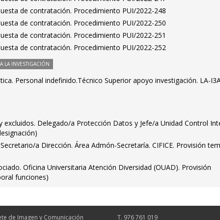
puesta de contratación. Procedimiento PUI/2022-248
puesta de contratación. Procedimiento PUI/2022-250
puesta de contratación. Procedimiento PUI/2022-251
puesta de contratación. Procedimiento PUI/2022-252
 LA INVESTIGACIÓN
ica. Personal indefinido.Técnico Superior apoyo investigación. LA-I3A
s y excluidos. Delegado/a Protección Datos y Jefe/a Unidad Control Int
 designación)
s. Secretario/a Dirección. Área Admón-Secretaría. CIFICE. Provisión te
ciado. Oficina Universitaria Atención Diversidad (OUAD). Provisión
oral funciones)
te de Imagen y Comunicación
T. 976 761 019