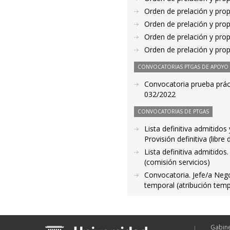
Orden de prelación y pro
Orden de prelación y pro
Orden de prelación y pro
Orden de prelación y pro
CONVOCATORIAS PTGAS DE APOYO A
Convocatoria prueba práct
032/2022
CONVOCATORIAS DE PTGAS
Lista definitiva admitido
Provisión definitiva (libre
Lista definitiva admitido
(comisión servicios)
Convocatoria. Jefe/a Nego
temporal (atribución temp
Gabine