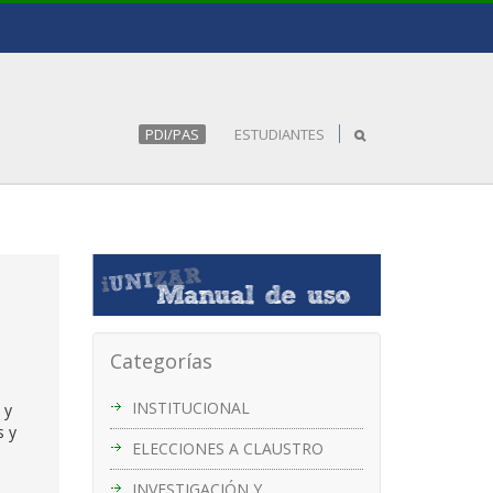
PDI/PAS
ESTUDIANTES
Categorías
INSTITUCIONAL
y
s y
ELECCIONES A CLAUSTRO
INVESTIGACIÓN Y