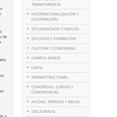
TRANSFERENCIA
so
y
INTERNACIONALIZACIÓN Y
COOPERACIÓN
ESTUDIANTADO Y EMPLEO
os
vo de
ESTUDIOS Y FORMACIÓN
a
CULTURA Y COMUNIDAD
CAMPUS IBERUS
aña.
UNITA
vs.
INFRAESTRUCTURAS
CONGRESOS, CURSOS Y
nes
CONFERENCIAS
AYUDAS, PREMIOS Y BECAS
DOCTORADO
án a