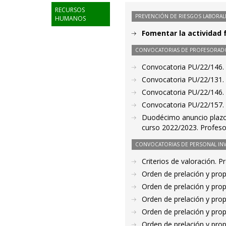
RECURSOS
PREVENCIÓN DE RIESGOS LABORAL
HUMANOS
Fomentar la actividad f
CONVOCATORIAS DE PROFESORAD
Convocatoria PU/22/146. 
Convocatoria PU/22/131. 
Convocatoria PU/22/146. P
Convocatoria PU/22/157. 
Duodécimo anuncio plazo 
curso 2022/2023. Profeso
CONVOCATORIAS DE PERSONAL IN
Criterios de valoración. 
Orden de prelación y pro
Orden de prelación y pro
Orden de prelación y pro
Orden de prelación y pro
Orden de prelación y pro