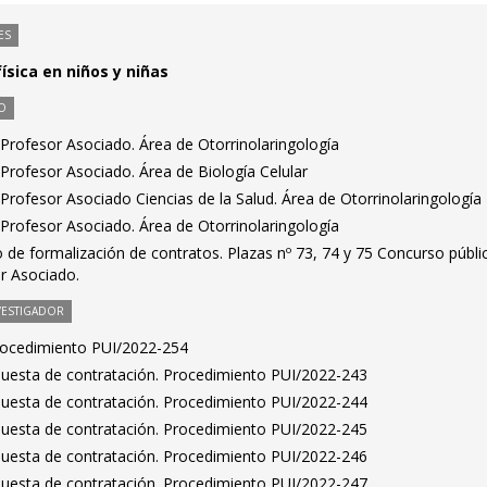
ES
ísica en niños y niñas
O
Profesor Asociado. Área de Otorrinolaringología
Profesor Asociado. Área de Biología Celular
rofesor Asociado Ciencias de la Salud. Área de Otorrinolaringología
Profesor Asociado. Área de Otorrinolaringología
de formalización de contratos. Plazas nº 73, 74 y 75 Concurso públi
r Asociado.
VESTIGADOR
Procedimiento PUI/2022-254
puesta de contratación. Procedimiento PUI/2022-243
puesta de contratación. Procedimiento PUI/2022-244
puesta de contratación. Procedimiento PUI/2022-245
puesta de contratación. Procedimiento PUI/2022-246
puesta de contratación. Procedimiento PUI/2022-247