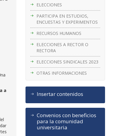
ELECCIONES
a
PARTICIPA EN ESTUDIOS,
ENCUESTAS Y EXPERIMENTOS
RECURSOS HUMANOS
ELECCIONES A RECTOR O
RECTORA
ELECCIONES SINDICALES 2023
OTRAS INFORMACIONES
Una
a a
Insertar contenidos
Convenios con beneficios
del
para la comunidad
udar
universitaria
rtes