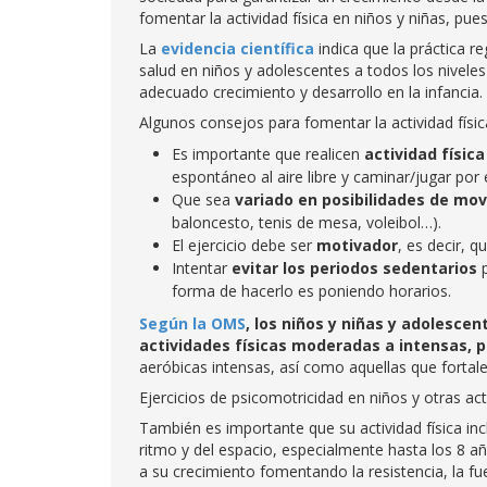
fomentar la actividad física en niños y niñas, pu
La
evidencia científica
indica que la práctica re
salud en niños y adolescentes a todos los niveles
adecuado crecimiento y desarrollo en la infancia.
Algunos consejos para fomentar la actividad físic
Es importante que realicen
actividad físi
espontáneo al aire libre y caminar/jugar por 
Que sea
variado en posibilidades de mo
baloncesto, tenis de mesa, voleibol…).
El ejercicio debe ser
motivador
, es decir, 
Intentar
evitar los periodos sedentarios
p
forma de hacerlo es poniendo horarios.
Según la OMS
, los niños y niñas y adolesce
actividades físicas moderadas a intensas, 
aeróbicas intensas, así como aquellas que fortal
Ejercicios de psicomotricidad en niños y otras act
También es importante que su actividad física incl
ritmo y del espacio, especialmente hasta los 8 a
a su crecimiento fomentando la resistencia, la fu