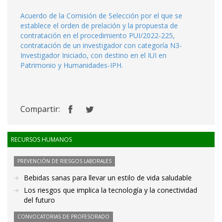
Acuerdo de la Comisión de Selección por el que se
establece el orden de prelación y la propuesta de
contratación en el procedimiento PUI/2022-225,
contratación de un investigador con categoría N3-
Investigador Iniciado, con destino en el IUI en
Patrimonio y Humanidades-IPH.
Compartir:
RECURSOS HUMANOS
PREVENCIÓN DE RIESGOS LABORALES
Bebidas sanas para llevar un estilo de vida saludable
Los riesgos que implica la tecnología y la conectividad
del futuro
CONVOCATORIAS DE PROFESORADO