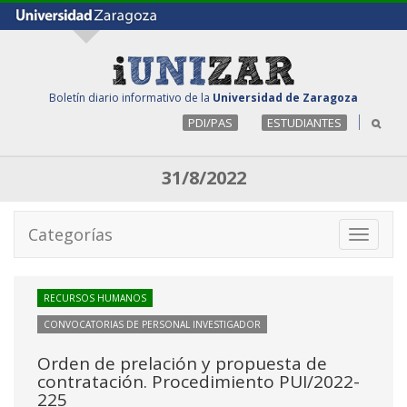
Boletín diario informativo de la
Universidad de Zaragoza
PDI/PAS
ESTUDIANTES
31/8/2022
Categorías
Toggle
navigati
RECURSOS HUMANOS
CONVOCATORIAS DE PERSONAL INVESTIGADOR
Orden de prelación y propuesta de
contratación. Procedimiento PUI/2022-
225