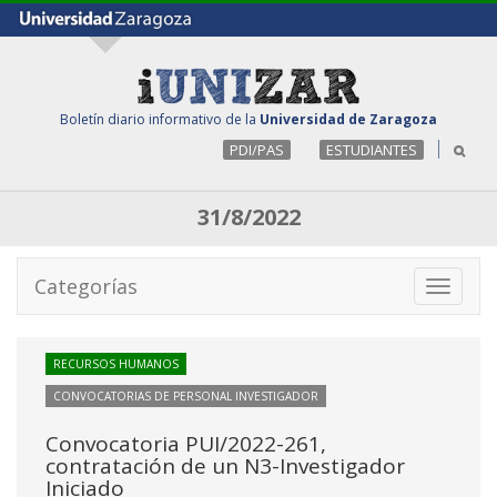
Boletín diario informativo de la
Universidad de Zaragoza
PDI/PAS
ESTUDIANTES
31/8/2022
Categorías
Toggle
navigati
RECURSOS HUMANOS
CONVOCATORIAS DE PERSONAL INVESTIGADOR
Convocatoria PUI/2022-261,
contratación de un N3-Investigador
Iniciado