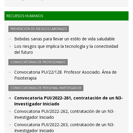
RECURSOS HUMANOS
PREVENCIÓN DE RIESGOS LABORALES
Bebidas sanas para llevar un estilo de vida saludable
Los riesgos que implica la tecnología y la conectividad
del futuro
CONVOCATORIAS DE PROFESORADO
Convocatoria PU/22/128. Profesor Asociado. Área de
Fisioterapia
CONVOCATORIAS DE PERSONAL INVESTIGADOR
Convocatoria PUI/2022-261, contratación de un N3-
Investigador Iniciado
Convocatoria PUI/2022-262, contratación de un N3-
Investigador Iniciado
Convocatoria PUI/2022-263, contratación de un N3-
Investigador Iniciado