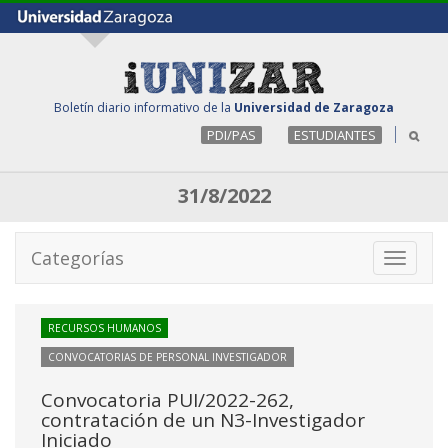
Boletín diario informativo de la
Universidad de Zaragoza
PDI/PAS
ESTUDIANTES
31/8/2022
Categorías
Toggle
navigati
RECURSOS HUMANOS
CONVOCATORIAS DE PERSONAL INVESTIGADOR
Convocatoria PUI/2022-262,
contratación de un N3-Investigador
Iniciado