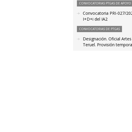
CONVOCATORIAS PTGAS DE APOYO A
Convocatoria PRI-027/202
I+D+i del IA2
CONVOCATORIAS DE PTGAS
Designación. Oficial Artes
Teruel. Provisión tempora