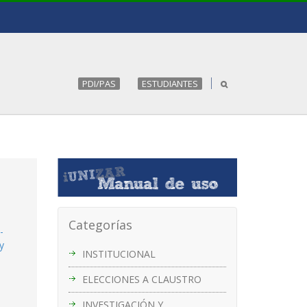
PDI/PAS
ESTUDIANTES
Categorías
-
y
INSTITUCIONAL
ELECCIONES A CLAUSTRO
INVESTIGACIÓN Y