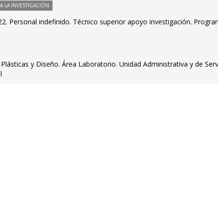
 LA INVESTIGACIÓN
2. Personal indefinido. Técnico superior apoyo investigación. Progr
 Plásticas y Diseño. Área Laboratorio. Unidad Administrativa y de Serv
l