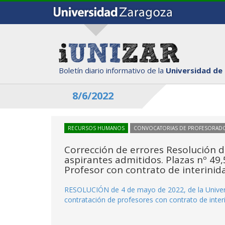
Boletín diario informativo de la
Universidad de
8/6/2022
RECURSOS HUMANOS
CONVOCATORIAS DE PROFESORAD
Corrección de errores Resolución de
aspirantes admitidos. Plazas nº 49,
Profesor con contrato de interinid
RESOLUCIÓN de 4 de mayo de 2022, de la Univers
contratación de profesores con contrato de inte