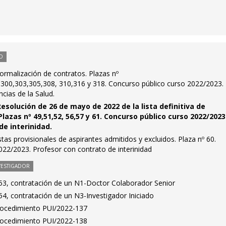
O
ormalización de contratos. Plazas nº
300,303,305,308, 310,316 y 318. Concurso público curso 2022/2023.
cias de la Salud.
esolución de 26 de mayo de 2022 de la lista definitiva de
lazas nº 49,51,52, 56,57 y 61. Concurso público curso 2022/2023
de interinidad.
stas provisionales de aspirantes admitidos y excluidos. Plaza nº 60.
022/2023. Profesor con contrato de interinidad
VESTIGADOR
3, contratación de un N1-Doctor Colaborador Senior
4, contratación de un N3-Investigador Iniciado
Procedimiento PUI/2022-137
Procedimiento PUI/2022-138