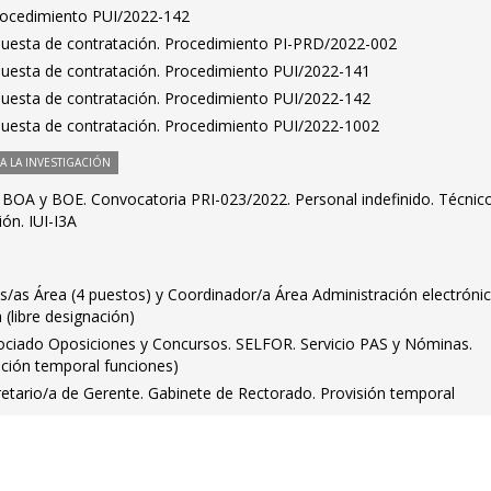
Procedimiento PUI/2022-142
puesta de contratación. Procedimiento PI-PRD/2022-002
puesta de contratación. Procedimiento PUI/2022-141
puesta de contratación. Procedimiento PUI/2022-142
puesta de contratación. Procedimiento PUI/2022-1002
 LA INVESTIGACIÓN
l BOA y BOE. Convocatoria PRI-023/2022. Personal indefinido. Técnic
ón. IUI-I3A
es/as Área (4 puestos) y Coordinador/a Área Administración electrónic
 (libre designación)
ociado Oposiciones y Concursos. SELFOR. Servicio PAS y Nóminas.
ución temporal funciones)
retario/a de Gerente. Gabinete de Rectorado. Provisión temporal