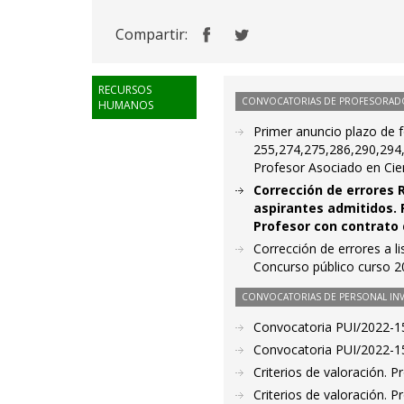
Compartir:
RECURSOS
CONVOCATORIAS DE PROFESORAD
HUMANOS
Primer anuncio plazo de f
255,274,275,286,290,294,
Profesor Asociado en Cien
Corrección de errores R
aspirantes admitidos. P
Profesor con contrato 
Corrección de errores a li
Concurso público curso 2
CONVOCATORIAS DE PERSONAL IN
Convocatoria PUI/2022-15
Convocatoria PUI/2022-15
Criterios de valoración. 
Criterios de valoración. 