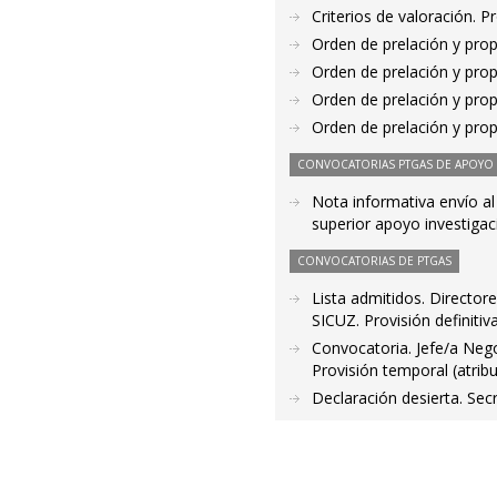
Criterios de valoración. 
Orden de prelación y pro
Orden de prelación y pro
Orden de prelación y pro
Orden de prelación y pro
CONVOCATORIAS PTGAS DE APOYO A
Nota informativa envío a
superior apoyo investigaci
CONVOCATORIAS DE PTGAS
Lista admitidos. Director
SICUZ. Provisión definitiva
Convocatoria. Jefe/a Neg
Provisión temporal (atrib
Declaración desierta. Sec