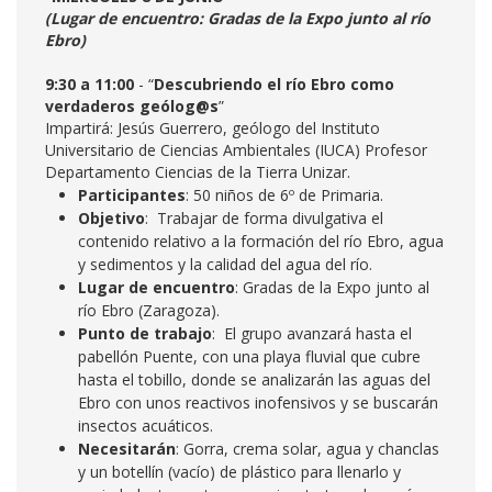
(Lugar de encuentro
: Gradas de la Expo junto al río
Ebro)
9:30 a 11:00
- “
Descubriendo el río Ebro como
verdaderos geólog@s
”
Impartirá: Jesús Guerrero, geólogo del Instituto
Universitario de Ciencias Ambientales (IUCA) Profesor
Departamento Ciencias de la Tierra Unizar.
Participantes
: 50 niños de 6º de Primaria.
Objetivo
: Trabajar de forma divulgativa el
contenido relativo a la formación del río Ebro, agua
y sedimentos y la calidad del agua del río.
Lugar de encuentro
: Gradas de la Expo junto al
río Ebro (Zaragoza).
Punto de trabajo
: El grupo avanzará hasta el
pabellón Puente, con una playa fluvial que cubre
hasta el tobillo, donde se analizarán las aguas del
Ebro con unos reactivos inofensivos y se buscarán
insectos acuáticos.
Necesitarán
: Gorra, crema solar, agua y chanclas
y un botellín (vacío) de plástico para llenarlo y