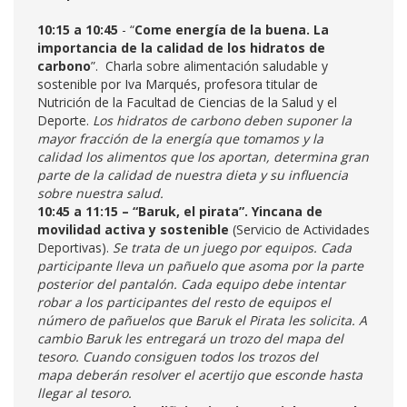
10:15 a 10:45
- “
Come energía de la buena. La
importancia de la calidad de los hidratos de
carbono
”. Charla sobre alimentación saludable y
sostenible por Iva Marqués, profesora titular de
Nutrición de la Facultad de Ciencias de la Salud y el
Deporte.
Los hidratos de carbono deben suponer la
mayor fracción de la energía que tomamos y la
calidad los alimentos que los aportan, determina gran
parte de la calidad de nuestra dieta y su influencia
sobre nuestra salud.
10:45 a 11:15 – “Baruk, el pirata”.
Yincana de
movilidad activa y sostenible
(Servicio de Actividades
Deportivas).
Se trata de un juego por equipos. Cada
participante lleva un pañuelo que asoma por la parte
posterior del pantalón. Cada equipo debe intentar
robar a los participantes del resto de equipos el
número de pañuelos que Baruk el Pirata les solicita. A
cambio Baruk les entregará un trozo del mapa del
tesoro. Cuando consiguen todos los trozos del
mapa deberán resolver el acertijo que esconde hasta
llegar al tesoro.