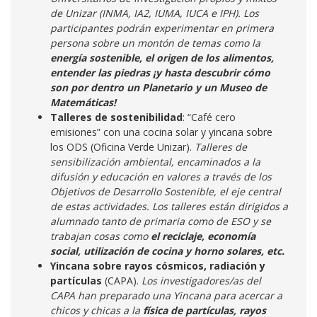
de Unizar (INMA, IA2, IUMA, IUCA e IPH). Los
participantes podrán experimentar en primera
persona sobre un montón de temas como la
energía sostenible, el origen de los alimentos,
entender las piedras ¡y hasta descubrir cómo
son por dentro un Planetario y un Museo de
Matemáticas!
Talleres de sostenibilidad
: “Café cero
emisiones” con una cocina solar y yincana sobre
los ODS (Oficina Verde Unizar).
Talleres de
sensibilización ambiental, encaminados a la
difusión y educación en valores a través de los
Objetivos de Desarrollo Sostenible, el eje central
de estas actividades. Los talleres están dirigidos a
alumnado tanto de primaria como de ESO y se
trabajan cosas como
el reciclaje, economía
social, utilización de cocina y horno solares, etc.
Yincana sobre rayos cósmicos, radiación y
partículas
(CAPA).
Los investigadores/as del
CAPA han preparado una Yincana para acercar a
chicos y chicas a la
física de partículas, rayos