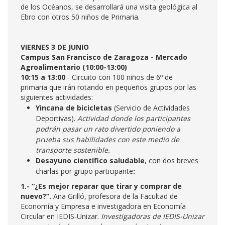
de los Océanos, se desarrollará una visita geológica al
Ebro con otros 50 niños de Primaria.
VIERNES 3 DE JUNIO
Campus San Francisco de Zaragoza - Mercado
Agroalimentario (10:00-13:00)
10:15 a 13:00
- Circuito con 100 niños de 6º de
primaria que irán rotando en pequeños grupos por las
siguientes actividades:
Yincana de bicicletas
(Servicio de Actividades
Deportivas).
Actividad donde los participantes
podrán pasar un rato divertido poniendo a
prueba sus habilidades con este medio de
transporte sostenible.
Desayuno científico saludable
, con dos breves
charlas por grupo participante
:
1.- “¿Es mejor reparar que tirar y comprar de
nuevo?”.
Ana Grilló, profesora de la Facultad de
Economía y Empresa e investigadora en Economía
Circular en IEDIS-Unizar.
Investigadoras de IEDIS-Unizar