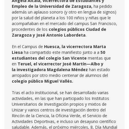
Ángela Alcalá, vicerrectora de Estudiantes y
Empleo de la Universidad de Zaragoza,
ha pedido
además un aplauso sonoro (y otro en lengua de signos)
por la salud del planeta a los 100 niños y niñas que le
acompañaban en el mercado del campus San Francisco,
procedentes de los
colegios públicos Ciudad de
Zaragoza y José Antonio Labordeta
.
En el Campus de
Huesca, la vicerrectora Marta
Liesa
ha compartido este manifiesto junto a a
50
estudiantes del colegio San Vicente
mientas que
en
Teruel,
el vicerrector José Martín—Albo y
la investigadora Magdalena Méndez
han estado
arropados por otro medio centenar de alumnos del
colegio público Miguel Vallés.
Tras el acto institucional, se han desarrollado varias
actividades, en las que han participado los Institutos
Universitarios de Investigación propios y mixtos de
Unizar y varios centros de investigación dentro del
Rincón de la Ciencia, la Oficina Verde, el Servicio de
Actividades Deportivas, e incluso un desayuno científico
saludable. Además, el próximo miércoles, 8, Día Mundial