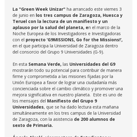
La "Green Week Unizar"
ha arrancado este viernes 3
de junio en
los tres campus de Zaragoza, Huesca y
Teruel con la lectura de un manifiesto y un
aplauso por la salud del planeta, e
n el marco de la
Noche Europea de los Investigadores e Investigadoras
con el
proyecto ‘G9MISSIONS, Go for the Missions!‘,
en el que participa la Universidad de Zaragoza dentro
del consorcio del Grupo 9 Universidades (G-9).
En esta
Semana Verde,
las
Universidades del G9
mostrarán todo su potencial para contribuir de manera
firme y comprometida a las misiones fijadas por la
Unión Europea a favor de lograr una ciudadanía más
concienciada sobre el cambio climático y promover una
mejora significativa en nuestro planeta. Este es uno de
los mensajes del
Manifiesto del Grupo 9
Universidades
, que se ha dado lectura esta mañana
simultáneamente en los tres campus de la Universidad
de Zaragoza, con la asistencia
de 200 alumnos de
sexto de Primaria.