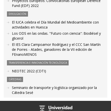
Proyectos Europeos: Convocatorias European Defence
Fund (EDF) 2022
DIVULGACIÓN
El IUCA celebra el Día Mundial del Medioambiente con
actividades en Huesca
Los ODS en las ondas. "Futuro con ciencia": Biodiésel y
glicerol
El IES Clara Campoamor Rodríguez y el CCC San Martín
de Porres - Atades, ganadores de la VII edición de
FEnanoMENOS
TRANSFERENCIA E INNOVACIÓN TECNOLÓGICA
NEOTEC 2022 (CDTI)
CÁTEDRAS
Seminario de transporte y logística organizado por la
Cátedra Sesé