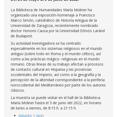
La Biblioteca de Humanidades María Moliner ha
organizado una exposición-homenaje a Francisco
Marco Simón, catedrático de Historia Antigua de la
Universidad de Zaragoza, recientemente nombrado
doctor Honoris Causa por la Universidad Eötvös Laránd
de Budapest.
Su actividad investigadora se ha centrado
especialmente en los sistemas religiosos en el mundo
antiguo (sobre todo en Roma y el mundo céltico), así
como a las prácticas mágico- religiosas en el mundo
romano. Otras líneas de su trabajo afectan a procesos
de contacto cultural en Hispania y las provincias
occidentales del Imperio, así como a la geografía y la
percepción de la alteridad correspondiente a la periferia
noroccidental del Mediterráneo por parte de los autores
clásicos.
La muestra se puede visitar en el hall de la Biblioteca
María Moliner hasta el 3 de junio del 2022, en horario
de lunes a viernes, de 8:15 h. a 21:15 h.
Adjunto 1 (jpg)