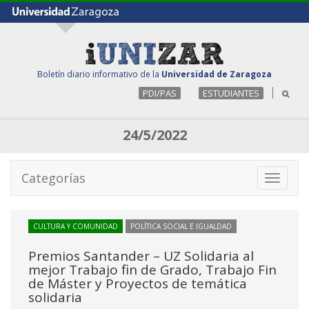
Boletín diario informativo de la
Universidad de Zaragoza
PDI/PAS
ESTUDIANTES
24/5/2022
Categorías
Toggle
navigati
CULTURA Y COMUNIDAD
POLÍTICA SOCIAL E IGUALDAD
Premios Santander – UZ Solidaria al
mejor Trabajo fin de Grado, Trabajo Fin
de Máster y Proyectos de temática
solidaria