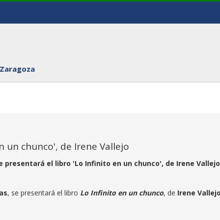
 Zaragoza
en un chunco', de Irene Vallejo
 presentará el libro 'Lo Infinito en un chunco', de Irene Vallejo
ras
, se presentará el libro
Lo Infinito en un chunco
, de
Irene Vallej