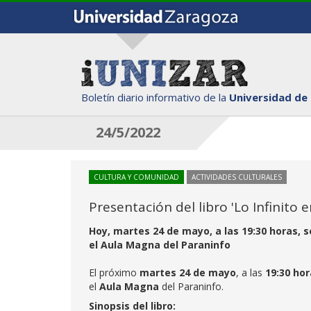
Boletín diario informativo de la
Universidad de
24/5/2022
CULTURA Y COMUNIDAD
ACTIVIDADES CULTURALES
Presentación del libro 'Lo Infinito 
Hoy, martes 24 de mayo, a las 19:30 horas, se
el Aula Magna del Paraninfo
El próximo
martes 24 de mayo
, a las
19:30 ho
el
Aula Magna
del Paraninfo.
Sinopsis del libro: