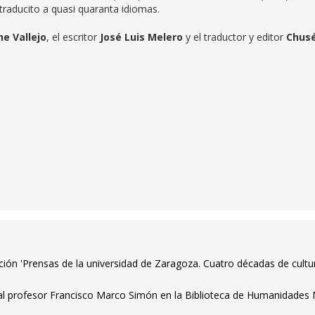
traducito a quasi quaranta idiomas.
ne Vallejo
, el escritor
José Luis Melero
y el traductor y editor
Chus
ción 'Prensas de la universidad de Zaragoza. Cuatro décadas de cultu
l profesor Francisco Marco Simón en la Biblioteca de Humanidades 