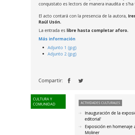
conquistato es lectors de manera inaudita e s'ha 
El acto contará con la presencia de la autora,
Ire
Raúl Usón.
La entrada es
libre hasta completar aforo.
Más información
Adjunto 1 (jpg)
Adjunto 2 (jpg)
Compartir:
CULTURA Y
ACTIVIDADES CULTURALES
COMUNIDAD
Inauguración de la exposi
editorial'
Exposición en homenaje a
Moliner