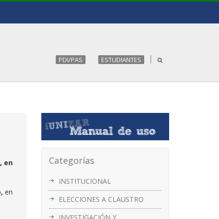
PDI/PAS
ESTUDIANTES
Categorías
, en
INSTITUCIONAL
o,
en
ELECCIONES A CLAUSTRO
INVESTIGACIÓN Y