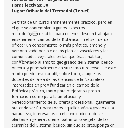
Horas lectivas: 30
Lugar: Orihuela del Tremedal (Teruel)
Se trata de un curso eminentemente práctico, pero en
el que se contemplan algunos aspectos
metodológicos útiles para quienes deseen trabajar o
enseñar en el campo de la Botánica. En él se intenta
ofrecer un conocimiento lo más práctico, ameno y
personalizado posible de las plantas vasculares y las
comunidades vegetales en las que éstas habitan,
concretado al ámbito geográfico del Sistema Ibérico
oriental y principalmente en su tramo turolense. De este
modo puede resultar útil, sobre todo, a aquellos
docentes del área de las Ciencias de la Naturaleza
interesados en profundizar en el campo de la
Botánica práctica, tanto para mejorar su propia
formación como para la ampliación y
perfeccionamiento de su oferta profesional. Igualmente
pretende ser útil para todos aquellos aficionados a la
naturaleza, interesados en el conocimiento de las
plantas en general, o en el patrimonio vegetal de las
serranías del Sistema Ibérico, sin que se presuponga en