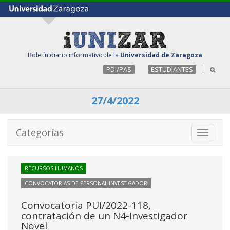
Boletín diario informativo de la
Universidad de Zaragoza
PDI/PAS
ESTUDIANTES
27/4/2022
Categorías
Toggle
navigati
RECURSOS HUMANOS
CONVOCATORIAS DE PERSONAL INVESTIGADOR
Convocatoria PUI/2022-118,
contratación de un N4-Investigador
Novel