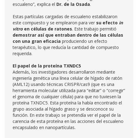
escualeno”, explica el
Dr. de la Osada
.
Estas partículas cargadas de escualeno estabilizaron
este compuesto y se emplearon para ver
su efecto
in
vitro
en células de ratones
. Este trabajo permitió
demostrar así que entraban dentro de las células
con una gran eficacia
produciendo un efecto
terapéutico, lo que reducía la cantidad de compuesto
requerida.
El papel de la proteína TXNDC5
Además, los investigadores desarrollaron mediante
ingeniería genética una línea celular de hígado de ratón
(AML12) usando técnicas CRISPR/cas9 (que es una
herramienta molecular utilizada para “editar” o “corregir”
el genoma de cualquier célula) para que no tuviesen la
proteína TXNDC5. Esta proteína la había encontrado el
grupo asociada al hígado graso y se desconoce su
función. En este trabajo se pretendía ver el papel de la
carencia de esta proteína en las acciones del escualeno
encapsulado en nanopartículas.