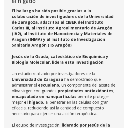
el hígado
El hallazgo ha sido posible gracias a la
colaboración de investigadores de la Universidad
de Zaragoza, adscritos al CIBER del Instituto
Carlos III, al Instituto Agroalimentario de Aragón
(IA2), al Instituto de Nanociencia y Materiales de
Aragón (INMA) y al Instituto de Investigación
Sanitaria Aragón (IIS Aragón)
Jesús de la Osada, catedrático de Bioquímica y
Biología Molecular, lidera esta investigación
Un estudio realizado por investigadores de la
Universidad de Zaragoza
ha demostrado que
administrar el
escualeno
, un componente del aceite de
oliva virgen con grandes
propiedades antioxidantes,
encapsulado en nanopartículas
permite proteger
mejor
el hígado
, al penetrar en las células con gran
eficacia, reduciendo así la cantidad de compuesto
necesario para ejercer una acción terapéutica
.
El equipo de investigación,
liderado por
Jesús de la