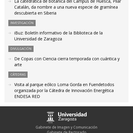
La catedrática de botánica del Campus de Huesca, Pilar
Catalán, da nombre a una nueva especie de gramínea
descubierta en Siberia
INVESTIGACIÓN
iBuz: Boletín informativo de la Biblioteca de la
Universidad de Zaragoza
DIVULGACIÓN
De Copas con Ciencia cierra temporada con cuántica y
arte
CÁTEDRAS
Visita al parque eólico Loma Gorda en Fuendetodos
organizada por la Cátedra de Innovación Energética
ENDESA RED
Gabinete de Imagen y Comunicación
Gabinete de Rectorado