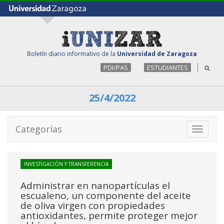
Boletín diario informativo de la
Universidad de Zaragoza
PDI/PAS
ESTUDIANTES
25/4/2022
Categorías
Toggle
navigati
INVESTIGACIÓN Y TRANSFERENCIA
Administrar en nanopartículas el
escualeno, un componente del aceite
de oliva virgen con propiedades
antioxidantes, permite proteger mejor