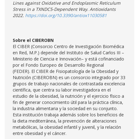
Lines against Oxidative and Endoplasmic Reticulum
Stress in a TXNDC5-Dependent Way.
Antioxidants
2022.
https://doi.org/10.3390/antiox11030581
Sobre el CIBEROBN
El CIBER (Consorcio Centro de Investigación Biomédica
en Red, M.P.) depende del Instituto de Salud Carlos III –
Ministerio de Ciencia e Innovación– y está cofinanciado
por el Fondo Europeo de Desarrollo Regional
(FEDER). El CIBER de Fisiopatología de la Obesidad y
Nutrición (CIBEROBN) es un consorcio integrado por 33
grupos de trabajo nacionales de contrastada excelencia
científica, que centra su labor investigadora en el
estudio de la obesidad, la nutrición y el ejercicio físico a
fin de generar conocimiento útil para la práctica clínica,
la industria alimentaria y la sociedad en su conjunto.
Esta institución trabaja además sobre los beneficios de
la dieta mediterránea, la prevención de alteraciones
metabólicas, la obesidad infantil y juvenil, y la relación
entre obesidad y el cáncer.