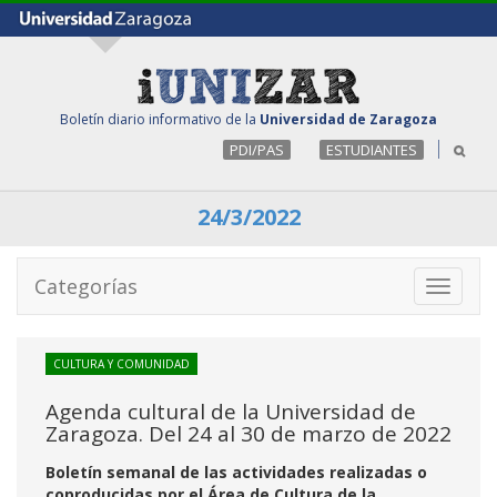
Boletín diario informativo de la
Universidad de Zaragoza
PDI/PAS
ESTUDIANTES
24/3/2022
Categorías
Toggle
navigati
CULTURA Y COMUNIDAD
Agenda cultural de la Universidad de
Zaragoza. Del 24 al 30 de marzo de 2022
Boletín semanal de las actividades realizadas o
coproducidas por el Área de Cultura de la