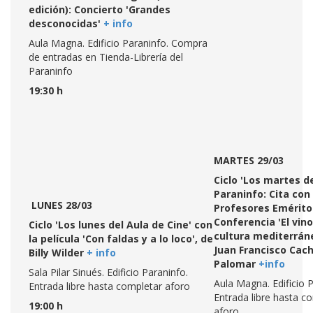
edición): Concierto 'Grandes
desconocidas'
+
info
Aula Magna. Edificio Paraninfo. Compra
de entradas en Tienda-Librería del
Paraninfo
19:30 h
MARTES 29/03
Ciclo 'Los martes d
Paraninfo: Cita con 
LUNES 28/03
Profesores Emérito
Conferencia 'El vino
Ciclo 'Los lunes del Aula de Cine' con
cultura mediterráne
la película 'Con faldas y a lo loco', de
Juan Francisco Cac
Billy Wilder
+ info
Palomar
+info
Sala Pilar Sinués. Edificio Paraninfo.
Aula Magna. Edificio P
Entrada libre hasta completar aforo
Entrada libre hasta c
19:00 h
aforo