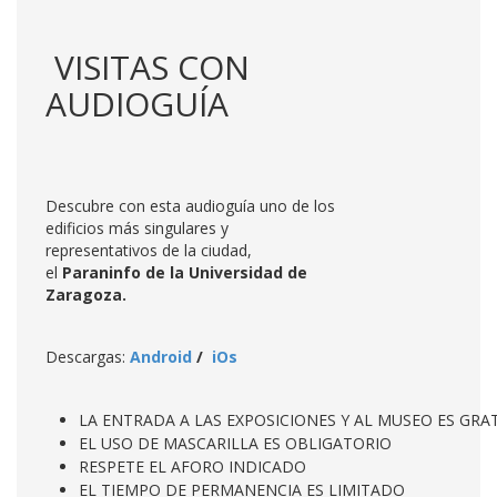
VISITAS CON
AUDIOGUÍA
Descubre con esta audioguía uno de los
edificios más singulares y
representativos de la ciudad,
el
Paraninfo de la Universidad de
Zaragoza.
Descargas:
Android
/
iOs
LA ENTRADA A LAS EXPOSICIONES Y AL MUSEO ES GRA
EL USO DE MASCARILLA ES OBLIGATORIO
RESPETE EL AFORO INDICADO
EL TIEMPO DE PERMANENCIA ES LIMITADO