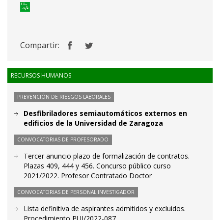
Compartir:
RECURSOS HUMANOS
PREVENCIÓN DE RIESGOS LABORALES
Desfibriladores semiautomáticos externos en
edificios de la Universidad de Zaragoza
CONVOCATORIAS DE PROFESORADO
Tercer anuncio plazo de formalización de contratos.
Plazas 409, 444 y 456. Concurso público curso
2021/2022. Profesor Contratado Doctor
CONVOCATORIAS DE PERSONAL INVESTIGADOR
Lista definitiva de aspirantes admitidos y excluidos.
Procedimiento PUI/2022-087