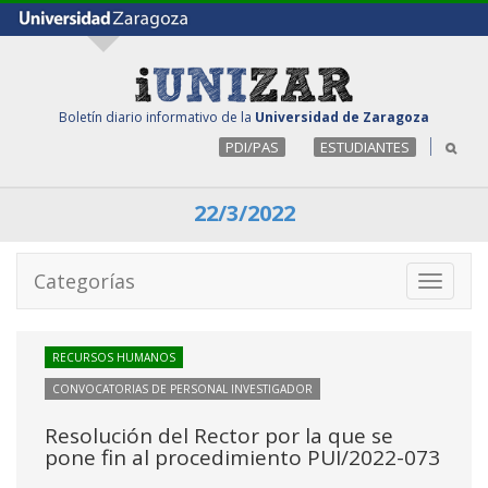
Boletín diario informativo de la
Universidad de Zaragoza
PDI/PAS
ESTUDIANTES
22/3/2022
Categorías
Toggle
navigati
RECURSOS HUMANOS
CONVOCATORIAS DE PERSONAL INVESTIGADOR
Resolución del Rector por la que se
pone fin al procedimiento PUI/2022-073