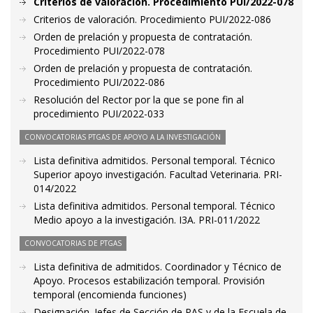
Criterios de valoración. Procedimiento PUI/2022-078
Criterios de valoración. Procedimiento PUI/2022-086
Orden de prelación y propuesta de contratación.
Procedimiento PUI/2022-078
Orden de prelación y propuesta de contratación.
Procedimiento PUI/2022-086
Resolución del Rector por la que se pone fin al
procedimiento PUI/2022-033
CONVOCATORIAS PTGAS DE APOYO A LA INVESTIGACIÓN
Lista definitiva admitidos. Personal temporal. Técnico
Superior apoyo investigación. Facultad Veterinaria. PRI-
014/2022
Lista definitiva admitidos. Personal temporal. Técnico
Medio apoyo a la investigación. I3A. PRI-011/2022
CONVOCATORIAS DE PTGAS
Lista definitiva de admitidos. Coordinador y Técnico de
Apoyo. Procesos estabilización temporal. Provisión
temporal (encomienda funciones)
Designación. Jefes de Sección de PAS y de la Escuela de