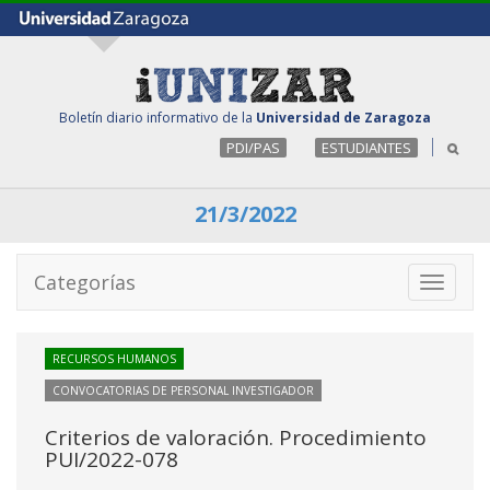
Boletín diario informativo de la
Universidad de Zaragoza
PDI/PAS
ESTUDIANTES
21/3/2022
Categorías
Toggle
navigati
RECURSOS HUMANOS
CONVOCATORIAS DE PERSONAL INVESTIGADOR
Criterios de valoración. Procedimiento
PUI/2022-078