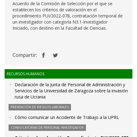
Acuerdo de la Comisión de Selección por el que se
establecen los criterios de valoración en el
procedimiento PUI/2022-078, contratación temporal de
un investigador con categoría N3.1-Investigador
Iniciado, con destino en la Facultad de Ciencias.
Compartir:
RECURSOS HUMANOS
Declaración de la Junta de Personal de Administración y
Servicios de la Universidad de Zaragoza sobre la invasión
rusa de Ucrania
PREVENCIÓN DE RIESGOS LABORALES
Cómo comunicar un Accidente de Trabajo a la UPRL
CONVOCATORIAS DE PERSONAL INVESTIGADOR