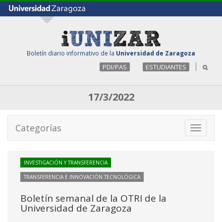
Boletín diario informativo de la
Universidad de Zaragoza
PDI/PAS
ESTUDIANTES
17/3/2022
Categorías
Toggle
navigati
INVESTIGACIÓN Y TRANSFERENCIA
TRANSFERENCIA E INNOVACIÓN TECNOLÓGICA
Boletín semanal de la OTRI de la
Universidad de Zaragoza