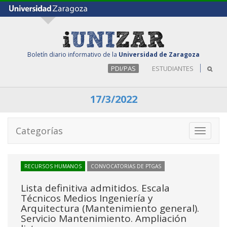
Boletín diario informativo de la
Universidad de Zaragoza
PDI/PAS
ESTUDIANTES
17/3/2022
Categorías
Toggle
navigati
RECURSOS HUMANOS
CONVOCATORIAS DE PTGAS
Lista definitiva admitidos. Escala
Técnicos Medios Ingeniería y
Arquitectura (Mantenimiento general).
Servicio Mantenimiento. Ampliación