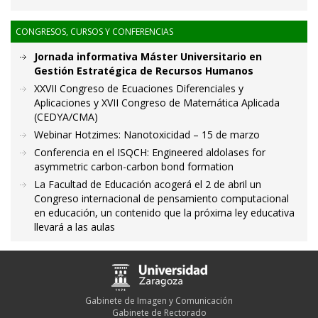
CONGRESOS, CURSOS Y CONFERENCIAS
Jornada informativa Máster Universitario en
Gestión Estratégica de Recursos Humanos
XXVII Congreso de Ecuaciones Diferenciales y
Aplicaciones y XVII Congreso de Matemática Aplicada
(CEDYA/CMA)
Webinar Hotzimes: Nanotoxicidad – 15 de marzo
Conferencia en el ISQCH: Engineered aldolases for
asymmetric carbon-carbon bond formation
La Facultad de Educación acogerá el 2 de abril un
Congreso internacional de pensamiento computacional
en educación, un contenido que la próxima ley educativa
llevará a las aulas
Gabinete de Imagen y Comunicación
Gabinete de Rectorado