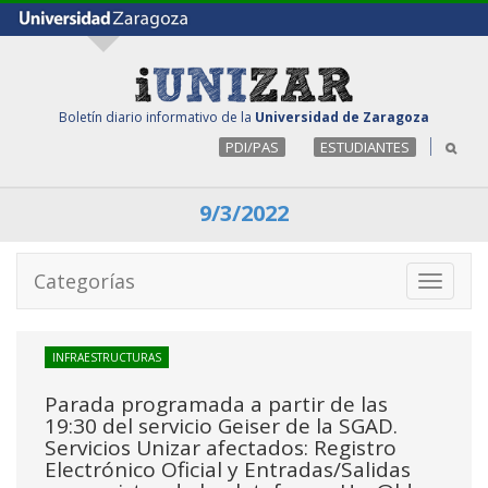
Boletín diario informativo de la
Universidad de Zaragoza
PDI/PAS
ESTUDIANTES
9/3/2022
Categorías
Toggle
navigati
INFRAESTRUCTURAS
Parada programada a partir de las
19:30 del servicio Geiser de la SGAD.
Servicios Unizar afectados: Registro
Electrónico Oficial y Entradas/Salidas