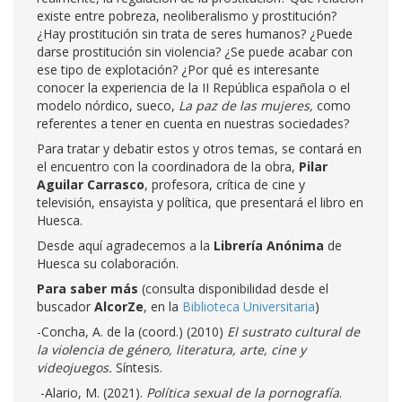
existe entre pobreza, neoliberalismo y prostitución?
¿Hay prostitución sin trata de seres humanos? ¿Puede
darse prostitución sin violencia? ¿Se puede acabar con
ese tipo de explotación? ¿Por qué es interesante
conocer la experiencia de la II República española o el
modelo nórdico, sueco,
La paz de las mujeres,
como
referentes a tener en cuenta en nuestras sociedades?
Para tratar y debatir estos y otros temas, se contará en
el encuentro con la coordinadora de la obra,
Pilar
Aguilar Carrasco
, profesora, crítica de cine y
televisión, ensayista y política, que presentará el libro en
Huesca.
Desde aquí agradecemos a la
Librería Anónima
de
Huesca su colaboración.
Para saber más
(consulta disponibilidad desde el
buscador
AlcorZe
, en la
Biblioteca Universitaria
)
-Concha, A. de la (coord.) (2010)
El sustrato cultural de
la violencia de género, literatura, arte, cine y
videojuegos.
Síntesis.
-Alario, M. (2021).
Política sexual de la pornografía
.