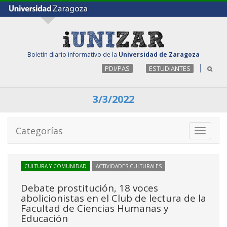
Boletín diario informativo de la
Universidad de Zaragoza
PDI/PAS
ESTUDIANTES
3/3/2022
Categorías
Toggle
navigati
CULTURA Y COMUNIDAD
ACTIVIDADES CULTURALES
Debate prostitución, 18 voces
abolicionistas en el Club de lectura de la
Facultad de Ciencias Humanas y
Educación