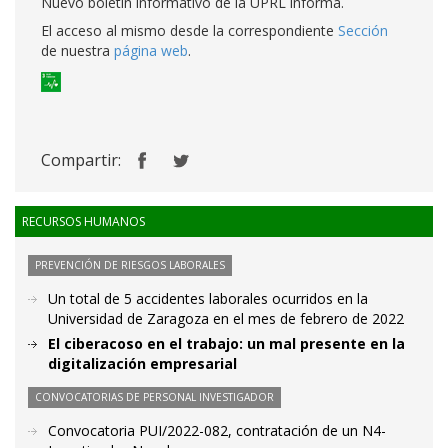
Nuevo boletín informativo de la UPRL informa.
El acceso al mismo desde la correspondiente
Sección
de nuestra
página web
.
Compartir:
RECURSOS HUMANOS
PREVENCIÓN DE RIESGOS LABORALES
Un total de 5 accidentes laborales ocurridos en la
Universidad de Zaragoza en el mes de febrero de 2022
El ciberacoso en el trabajo: un mal presente en la
digitalización empresarial
CONVOCATORIAS DE PERSONAL INVESTIGADOR
Convocatoria PUI/2022-082, contratación de un N4-