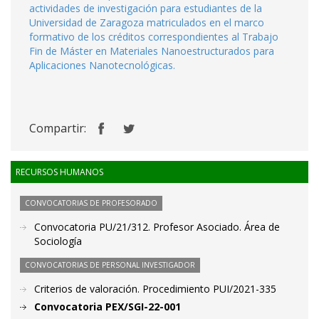
actividades de investigación para estudiantes de la
Universidad de Zaragoza matriculados en el marco
formativo de los créditos correspondientes al Trabajo
Fin de Máster en Materiales Nanoestructurados para
Aplicaciones Nanotecnológicas.
Compartir:
RECURSOS HUMANOS
CONVOCATORIAS DE PROFESORADO
Convocatoria PU/21/312. Profesor Asociado. Área de
Sociología
CONVOCATORIAS DE PERSONAL INVESTIGADOR
Criterios de valoración. Procedimiento PUI/2021-335
Convocatoria PEX/SGI-22-001