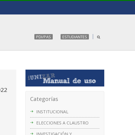
PDI/PAS
ESTUDIANTES
022
Categorías
INSTITUCIONAL
ELECCIONES A CLAUSTRO
INVESTIGACIÓN Y