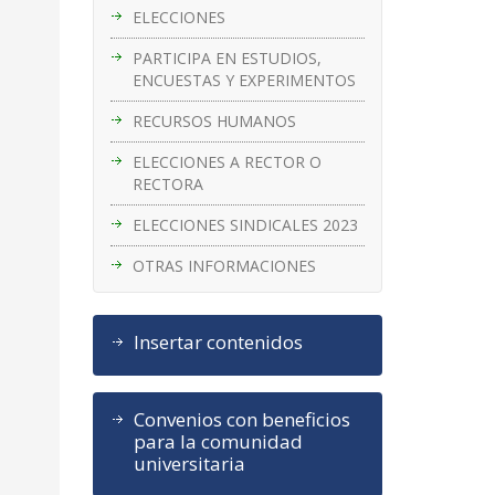
ELECCIONES
PARTICIPA EN ESTUDIOS,
ENCUESTAS Y EXPERIMENTOS
RECURSOS HUMANOS
ELECCIONES A RECTOR O
RECTORA
ELECCIONES SINDICALES 2023
OTRAS INFORMACIONES
Insertar contenidos
Convenios con beneficios
para la comunidad
universitaria