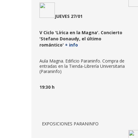
JUEV
E
S 27
/01
V Ciclo 'Lírica en la Magna'. Concierto
'Stefano Donaudy, el último
romántico'
+ info
Aula Magna. Edificio Paraninfo. Compra de
entradas en la Tienda-Librería Universitaria
(Paraninfo)
19:30 h
EXPOSICIONES PARANINFO