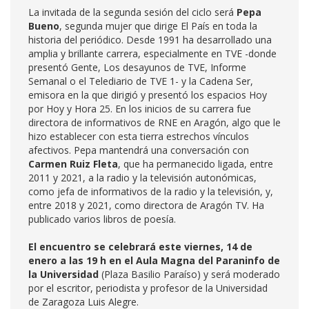
La invitada de la segunda sesión del ciclo será
Pepa
Bueno
, segunda mujer que dirige El País en toda la
historia del periódico. Desde 1991 ha desarrollado una
amplia y brillante carrera, especialmente en TVE -donde
presentó Gente, Los desayunos de TVE, Informe
Semanal o el Telediario de TVE 1- y la Cadena Ser,
emisora en la que dirigió y presentó los espacios Hoy
por Hoy y Hora 25. En los inicios de su carrera fue
directora de informativos de RNE en Aragón, algo que le
hizo establecer con esta tierra estrechos vínculos
afectivos. Pepa mantendrá una conversación con
Carmen Ruiz Fleta
, que ha permanecido ligada, entre
2011 y 2021, a la radio y la televisión autonómicas,
como jefa de informativos de la radio y la televisión, y,
entre 2018 y 2021, como directora de Aragón TV. Ha
publicado varios libros de poesía.
El encuentro se celebrará este viernes, 14 de
enero a las 19 h en el Aula Magna del Paraninfo de
la Universidad
(Plaza Basilio Paraíso) y será moderado
por el escritor, periodista y profesor de la Universidad
de Zaragoza Luis Alegre.