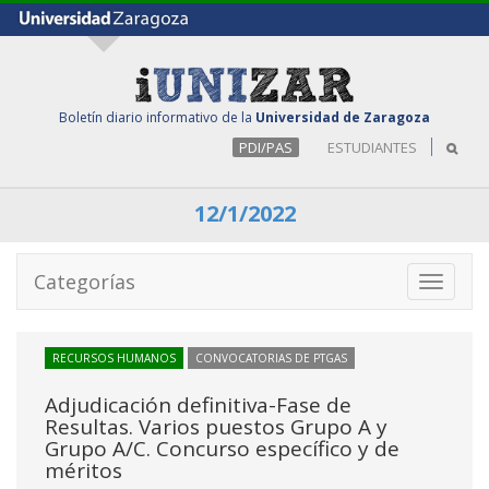
Boletín diario informativo de la
Universidad de Zaragoza
PDI/PAS
ESTUDIANTES
12/1/2022
Categorías
Toggle
navigati
RECURSOS HUMANOS
CONVOCATORIAS DE PTGAS
Adjudicación definitiva-Fase de
Resultas. Varios puestos Grupo A y
Grupo A/C. Concurso específico y de
méritos