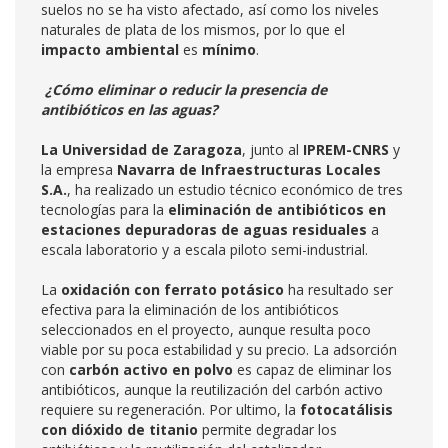
suelos no se ha visto afectado, así como los niveles
naturales de plata de los mismos, por lo que el
impacto ambiental
es
mínimo
.
¿Cómo eliminar o reducir la presencia de
antibióticos en las aguas?
La Universidad de Zaragoza
, junto al
IPREM-CNRS
y
la empresa
Navarra de Infraestructuras Locales
S.A.
, ha realizado un estudio técnico económico de tres
tecnologías para la
eliminación de antibióticos en
estaciones depuradoras de aguas residuales
a
escala laboratorio y a escala piloto semi-industrial.
La
oxidación con ferrato potásico
ha resultado ser
efectiva para la eliminación de los antibióticos
seleccionados en el proyecto, aunque resulta poco
viable por su poca estabilidad y su precio. La adsorción
con
carbón activo en polvo
es capaz de eliminar los
antibióticos, aunque la reutilización del carbón activo
requiere su regeneración. Por ultimo, la
fotocatálisis
con dióxido de titanio
permite degradar los