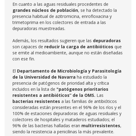
En cuanto a las aguas residuales procedentes de
grandes núcleos de población
, se ha detectado la
presencia habitual de azitromicina, enrofloxacina y
trimetoprima en los colectores de entrada a las
depuradoras muestreadas.
Además, los resultados sugieren que las
depuradoras
son capaces de
reducir la carga de antibióticos
que
se emite al medioambiente, aunque no están diseñadas
con ese fin.
El
Departamento de Microbiología y Parasitología
de la Universidad de Navarra
ha estudiado la
presencia de patógenos de prioridad alta y crítica
incluidos en la lista de
"patógenos prioritarios
resistentes a antibióticos” de la OMS.
Las
bacterias resistentes
a las familias de antibióticos
consideradas están presentes en el 96% de los ríos y el
100% de estaciones depuradoras de aguas residuales y
colectores de hospitales y mataderos estudiados; el
96% de las bacterias halladas eran
multirresistentes
,
siendo la resistencia a penicilinas la más prevalente.