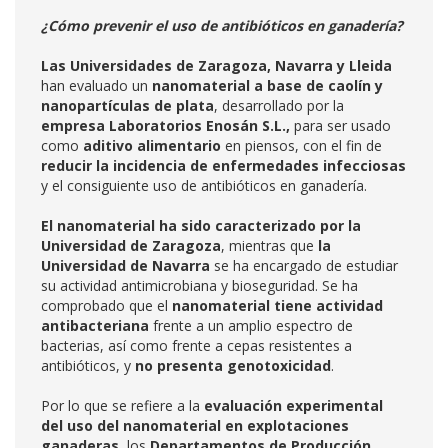
¿Cómo prevenir el uso de antibióticos en ganadería?
Las Universidades de Zaragoza, Navarra y Lleida
han evaluado un
nanomaterial a base de caolín y
nanopartículas de plata
, desarrollado por la
empresa Laboratorios Enosán S.L.,
para ser usado
como
aditivo alimentario
en piensos, con el fin de
reducir la incidencia de enfermedades infecciosas
y el consiguiente uso de antibióticos en ganadería.
El nanomaterial ha sido caracterizado por la
Universidad de Zaragoza
, mientras que
la
Universidad de Navarra
se ha encargado de estudiar
su actividad antimicrobiana y bioseguridad. Se ha
comprobado que el
nanomaterial tiene actividad
antibacteriana
frente a un amplio espectro de
bacterias, así como frente a cepas resistentes a
antibióticos, y
no presenta genotoxicidad
.
Por lo que se refiere a la
evaluación experimental
del uso del nanomaterial en explotaciones
ganaderas
, los
Departamentos de Producción