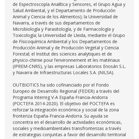
de Espectroscopía Analítica y Sensores, el Grupo Agua y
Salud Ambiental, y el Departamento de Producción
Animal y Ciencia de los Alimentos); la Universidad de
Navarra, a través de sus departamentos de
Microbiología y Parasitología, y de Farmacología y
Toxicología; la Universidad de Lleida, mediante el Grupo
de Físicoquímica Ambiental y los Departamentos de
Producción Animal y de Producción Vegetal y Ciencia
Forestal; el Institut des sciences analytiques et de
physico-chimie pour l’environnement et les matériaux
(IPREM-CNRS), y las empresas Laboratorios Enosán S.L.
y Navarra de Infraestructuras Locales S.A. (NILSA).
OUTBIOTICS ha sido cofinanciado por el Fondo
Europeo de Desarrollo Regional (FEDER) a través del
Programa Interreg V-A España-Francia-Andorra
(POCTEFA 2014-2020). El objetivo del POCTEFA es
reforzar la integración económica y social de la zona
fronteriza España-Francia-Andorra. Su ayuda se
concentra en el desarrollo de actividades económicas,
sociales y medioambientales transfronterizas a través
de estrategias conjuntas a favor del desarrollo territorial