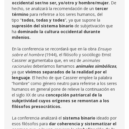
occidental ser/no ser, yo/otro y hombre/mujer.
De
hecho, se analizará la recomendación de un
tercer
término
para referirse a los seres humanos, del
tipo “
todos, todas y todes
”, ya que supone la
supresión del sistema binario
de subjetivación que
ha
dominado la cultura occidental durante
milenios.
En la conferencia se recordará que en la obra
Ensayo
sobre el hombre
(1944), el filósofo y sociólogo Ernst
Cassirer argumentaba que, en vez de
animales
racionales
deberíamos llamarnos
animales simbólicos
,
ya que
vivimos separados de la realidad por el
lenguaje
. El hecho de que Cassirer emplee la palabra
“hombre” como género neutro para referirse a los seres
humanos en general pone de relieve la continuación en
el siglo XX de una
concepción patriarcal de la
subjetividad cuyos orígenes se remontan a los
filósofos presocráticos.
La conferencia analizará el
sistema binario
ideado por
esos filósofos para
dar coherencia y sistematizar el