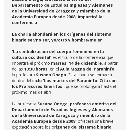
Departamento de Estudios Ingleses y Alemanes
de la Universidad de Zaragoza y miembro de la
Academia Europea desde 2008, impartirá la
conferencia
La charla ahondará en los orígenes del sistema
binario ser/no ser, yo/otro y hombre/mujer
'La simbolización del cuerpo femenino en la
cultura occidental'
es el título de la conferencia que
impartirá el próximo
martes, 14 de diciembre
, a partir
de las
19:30 horas
, en el
Aula Magna del Paraninfo
,
la profesora
Susana Onega
. Esta charla se enmarca
dentro del
ciclo 'Los martes del Paraninfo: Cita con
los Profesores Eméritos'
, que se prolongará hasta el
próximo mes de abril.
La profesora
Susana Onega, profesora emérita del
Departamento de Estudios Ingleses y Alemanes
de la Universidad de Zaragoza y miembro de la
Academia Europea desde 2008
, ofrecerá una breve
exposición sobre los or
ígenes del sistema binario