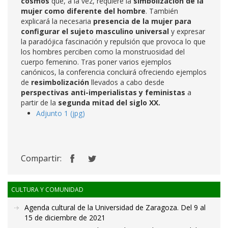
cosmos
que, a la vez, requiere la
simbolización de la
mujer como diferente del hombre
. También
explicará la necesaria
presencia de la mujer para
configurar el sujeto masculino universal
y expresar
la paradójica fascinación y repulsión que provoca lo que
los hombres perciben como la monstruosidad del
cuerpo femenino. Tras poner varios ejemplos
canónicos, la conferencia concluirá ofreciendo ejemplos
de
resimbolización
llevados a cabo desde
perspectivas anti-imperialistas y feministas
a
partir de la
segunda mitad del siglo XX.
Adjunto 1 (jpg)
Compartir:
CULTURA Y COMUNIDAD
Agenda cultural de la Universidad de Zaragoza. Del 9 al
15 de diciembre de 2021