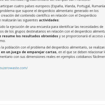
rticipan cuatro países europeos (España, Irlanda, Portugal, Rumanía
el problema que supone el desperdicio alimentario generado en los
creación del contenido científico en relación con el Desperdicio
 realizarán las siguientes
actividades
:
sido la ejecución de una encuesta para identificar las necesidades de
s de los grupos destinatarios en relación con el desperdicio alimenta
e resume los resultados obtenidos
y se proporcionará el acceso a
smo.
 a la población con el problema del desperdicio alimentario, se realizar
a en un juego de emparejar cartas
, en el que se deben relacionar 
imentario con sus dimensiones reales en ejemplos cotidianos fácilme
.euzerowaste.com/