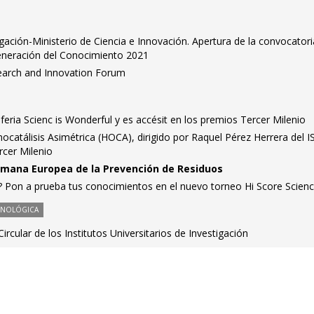
igación-Ministerio de Ciencia e Innovación. Apertura de la convocator
eneración del Conocimiento 2021
search and Innovation Forum
a feria Scienc is Wonderful y es accésit en los premios Tercer Milenio
ocatálisis Asimétrica (HOCA), dirigido por Raquel Pérez Herrera del 
rcer Milenio
 Semana Europea de la Prevención de Residuos
? Pon a prueba tus conocimientos en el nuevo torneo Hi Score Scien
CNOLÓGICA
rcular de los Institutos Universitarios de Investigación