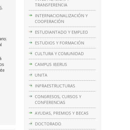
TRANSFERENCIA
),
INTERNACIONALIZACIÓN Y
COOPERACIÓN
ESTUDIANTADO Y EMPLEO
rio.
ESTUDIOS Y FORMACIÓN
l
CULTURA Y COMUNIDAD
á
CAMPUS IBERUS
los
nte
UNITA
INFRAESTRUCTURAS
CONGRESOS, CURSOS Y
CONFERENCIAS
AYUDAS, PREMIOS Y BECAS
DOCTORADO