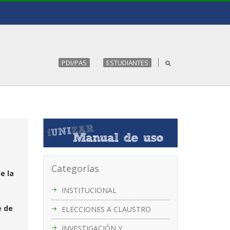
PDI/PAS
ESTUDIANTES
Categorías
e la
INSTITUCIONAL
e de
ELECCIONES A CLAUSTRO
INVESTIGACIÓN Y