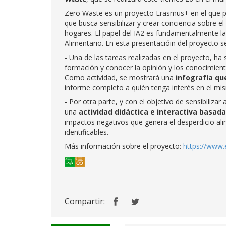
Zero Waste es un proyecto Erasmus+ en el que pa
que busca sensibilizar y crear conciencia sobre 
hogares. El papel del IA2 es fundamentalmente la 
Alimentario. En esta presentacióin del proyecto se
- Una de las tareas realizadas en el proyecto, ha 
formación y conocer la opinión y los conocimiento
Como actividad, se mostrará una
infografía qu
informe completo a quién tenga interés en el mi
- Por otra parte, y con el objetivo de sensibilizar
una
actividad didáctica e interactiva basad
impactos negativos que genera el desperdicio al
identificables.
Más información sobre el proyecto:
https://www
Compartir: