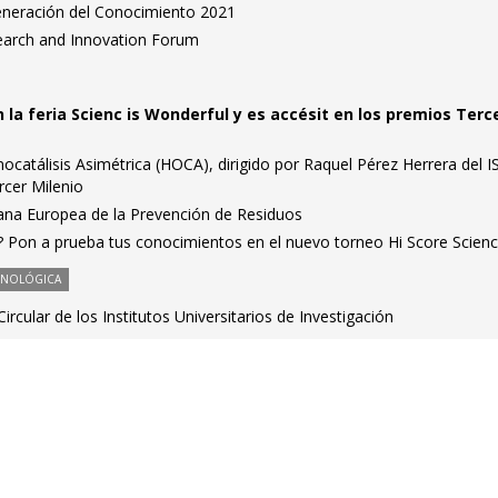
eneración del Conocimiento 2021
search and Innovation Forum
n la feria Scienc is Wonderful y es accésit en los premios Terc
ocatálisis Asimétrica (HOCA), dirigido por Raquel Pérez Herrera del 
rcer Milenio
mana Europea de la Prevención de Residuos
? Pon a prueba tus conocimientos en el nuevo torneo Hi Score Scien
CNOLÓGICA
rcular de los Institutos Universitarios de Investigación