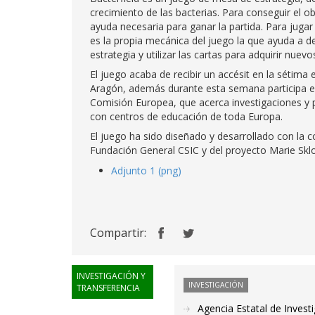
crecimiento de las bacterias. Para conseguir el o
ayuda necesaria para ganar la partida. Para juga
es la propia mecánica del juego la que ayuda a des
estrategia y utilizar las cartas para adquirir nuevo
El juego acaba de recibir un accésit en la sétima
Aragón, además durante esta semana participa en 
Comisión Europea, que acerca investigaciones y p
con centros de educación de toda Europa.
El juego ha sido diseñado y desarrollado con la co
Fundación General CSIC y del proyecto Marie Sk
Adjunto 1 (png)
Compartir:
INVESTIGACIÓN Y
INVESTIGACIÓN
TRANSFERENCIA
Agencia Estatal de Invest