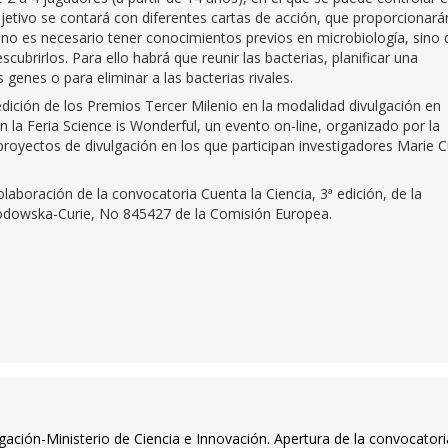
bjetivo se contará con diferentes cartas de acción, que proporcionará
r no es necesario tener conocimientos previos en microbiología, sino
cubrirlos. Para ello habrá que reunir las bacterias, planificar una
s genes o para eliminar a las bacterias rivales.
 edición de los Premios Tercer Milenio en la modalidad divulgación en
la Feria Science is Wonderful, un evento on-line, organizado por la
royectos de divulgación en los que participan investigadores Marie C
laboración de la convocatoria Cuenta la Ciencia, 3ª edición, de la
lodowska-Curie, No 845427 de la Comisión Europea.
igación-Ministerio de Ciencia e Innovación. Apertura de la convocator