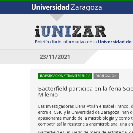
Boletín diario informativo de la
Universidad de
23/11/2021
INVESTIGACIÓN Y TRANSFERENCIA
DIVULGACIÓN
Bacterfield participa en la feria Sc
Milenio
Las investigadoras Elena Atrián e Isabel Franco, 
entre el CSIC y la Universidad de Zaragoza, han 
apasionante mundo de la microbiología y como tr
combatir así la resistencia antimicrobiana, una
Bacterfield es un juego de mesa de estrategia, de