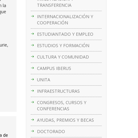
TRANSFERENCIA
n la
 que
INTERNACIONALIZACIÓN Y
COOPERACIÓN
ESTUDIANTADO Y EMPLEO
urie,
ESTUDIOS Y FORMACIÓN
CULTURA Y COMUNIDAD
CAMPUS IBERUS
UNITA
INFRAESTRUCTURAS
CONGRESOS, CURSOS Y
CONFERENCIAS
AYUDAS, PREMIOS Y BECAS
DOCTORADO
ia de