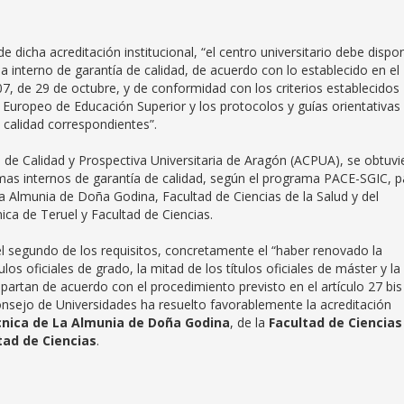
 dicha acreditación institucional, “el centro universitario debe dispo
ma interno de garantía de calidad, de acuerdo con lo establecido en el
7, de 29 de octubre, y de conformidad con los criterios establecidos
 Europeo de Educación Superior y los protocolos y guías orientativas
 calidad correspondientes”.
a de Calidad y Prospectiva Universitaria de Aragón (ACPUA), se obtuvi
temas internos de garantía de calidad, según el programa PACE-SGIC, p
 La Almunia de Doña Godina, Facultad de Ciencias de la Salud y del
ica de Teruel y Facultad de Ciencias.
l segundo de los requisitos, concretamente el “haber renovado la
ulos oficiales de grado, la mitad de los títulos oficiales de máster y la
mpartan de acuerdo con el procedimiento previsto en el artículo 27 bis
onsejo de Universidades ha resuelto favorablemente la acreditación
écnica de La Almunia de Doña Godina
, de la
Facultad de Ciencias
tad de Ciencias
.