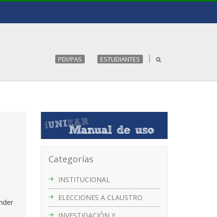
PDI/PAS
ESTUDIANTES
Categorías
INSTITUCIONAL
ELECCIONES A CLAUSTRO
onder
INVESTIGACIÓN Y