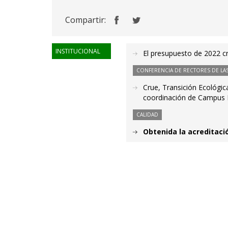
Compartir:
INSTITUCIONAL
El presupuesto de 2022 c
CONFERENCIA DE RECTORES DE LAS
Crue, Transición Ecológic
coordinación de Campus 
CALIDAD
Obtenida la acreditaci