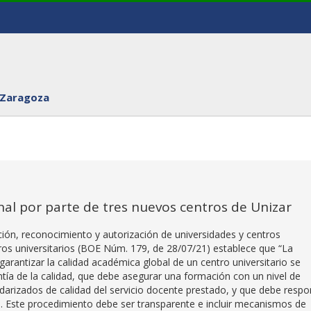
 Zaragoza
nal por parte de tres nuevos centros de Unizar
ción, reconocimiento y autorización de universidades y centros
ntros universitarios (BOE Núm. 179, de 28/07/21) establece que “La
arantizar la calidad académica global de un centro universitario se
tía de la calidad, que debe asegurar una formación con un nivel de
ndarizados de calidad del servicio docente prestado, y que debe resp
ad. Este procedimiento debe ser transparente e incluir mecanismos de