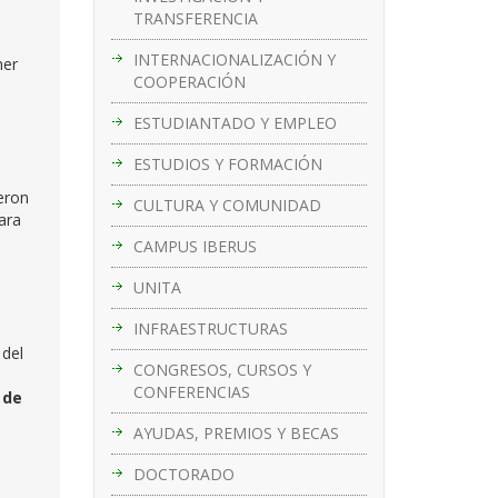
TRANSFERENCIA
INTERNACIONALIZACIÓN Y
ner
COOPERACIÓN
ESTUDIANTADO Y EMPLEO
ESTUDIOS Y FORMACIÓN
eron
CULTURA Y COMUNIDAD
ara
CAMPUS IBERUS
UNITA
INFRAESTRUCTURAS
 del
CONGRESOS, CURSOS Y
CONFERENCIAS
 de
AYUDAS, PREMIOS Y BECAS
DOCTORADO