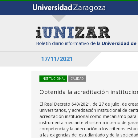
Boletín diario informativo de la
Universidad de
17/11/2021
INSTITUCIONAL
CALIDAD
Obtenida la acreditación institucio
El Real Decreto 640/2021, de 27 de julio, de crea
universitarios, y acreditación institucional de ce
acreditación institucional como mecanismo para g
instrumenta mediante el sistema interno de garan
competencia y la adecuación a los criterios esta
a las exigencias del estudiantado y de la socied