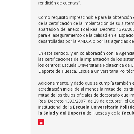
rendición de cuentas”.
Como requisito imprescindible para la obtención de
de la certificación de la implantación de su siste
apartado 9 del anexo I del Real Decreto 1393/200
para el aseguramiento de la calidad en el Espacio
desarrolladas por la ANECA o por las agencias de
En este sentido, y en colaboración con la Agenci
las certificaciones de la implantación de los sis
los centros: Escuela Universitaria Politécnica de
Deporte de Huesca, Escuela Universitaria Politécn
Adicionalmente, y dado que se cumplía también e
acreditación inicial de al menos la mitad de los tít
mitad de los títulos oficiales de doctorado que i
Real Decreto 1393/2007, de 29 de octubre”, el C
institucional de la
Escuela Universitaria Polit
la Salud y del Deporte
de Huesca y de la
Facul