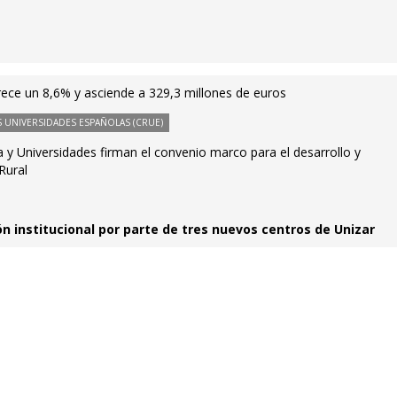
rece un 8,6% y asciende a 329,3 millones de euros
 UNIVERSIDADES ESPAÑOLAS (CRUE)
a y Universidades firman el convenio marco para el desarrollo y
Rural
ón institucional por parte de tres nuevos centros de Unizar