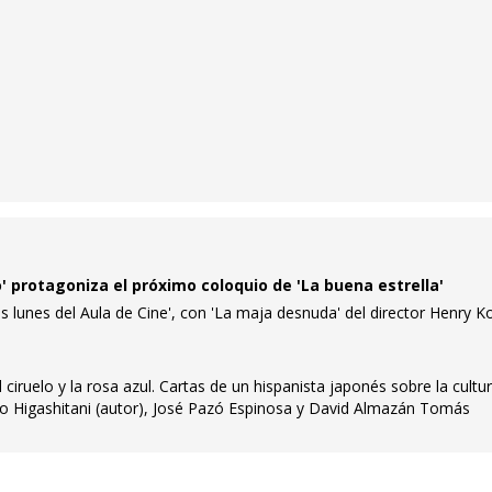
to' protagoniza el próximo coloquio de 'La buena estrella'
os lunes del Aula de Cine', con 'La maja desnuda' del director Henry K
ciruelo y la rosa azul. Cartas de un hispanista japonés sobre la cultur
o Higashitani (autor), José Pazó Espinosa y David Almazán Tomás