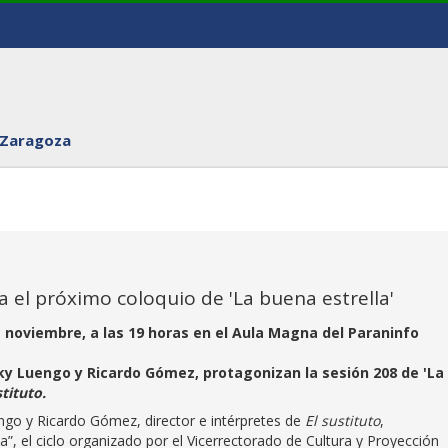
 Zaragoza
za el próximo coloquio de 'La buena estrella'
 noviembre, a las 19 horas en el Aula Magna del Paraninfo
icky Luengo y Ricardo Gómez, protagonizan la sesión 208 de 'La
stituto.
ngo y Ricardo Gómez, director e intérpretes de
El sustituto
,
a”, el ciclo organizado por el Vicerrectorado de Cultura y Proyección