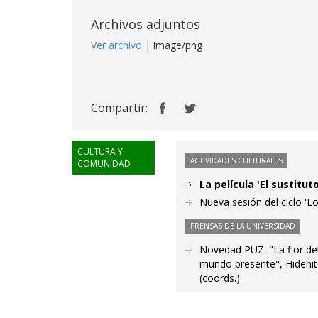
Archivos adjuntos
Ver archivo
| image/png
Compartir:
CULTURA Y
ACTIVIDADES CULTURALES
COMUNIDAD
La película 'El sustitu
Nueva sesión del ciclo 'L
PRENSAS DE LA UNIVERSIDAD
Novedad PUZ: "La flor del 
mundo presente", Hidehit
(coords.)