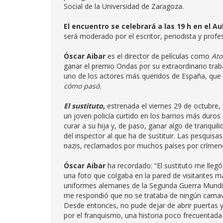
Social de la Universidad de Zaragoza.
El encuentro se celebrará a las 19 h en el A
será moderado por el escritor, periodista y profe
Óscar Aibar
es el director de películas como
Ato
ganar el premio Ondas por su extraordinario trab
uno de los actores más queridos de España, que l
cómo pasó.
El sustituto
,
estrenada el viernes 29 de octubre, 
un joven policía curtido en los barrios más duro
curar a su hija y, de paso, ganar algo de tranquili
del inspector al que ha de sustituir. Las pesquis
nazis, reclamados por muchos países por crímenes 
Óscar Aibar
ha recordado: “El sustituto me llegó
una foto que colgaba en la pared de visitantes
uniformes alemanes de la Segunda Guerra Mundial
me respondió que no se trataba de ningún carnava
Desde entonces, no pude dejar de abrir puertas 
por el franquismo, una historia poco frecuentada