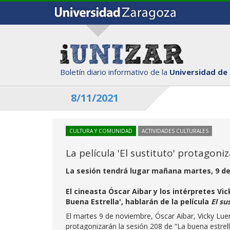
Boletín diario informativo de la
Universidad de
8/11/2021
CULTURA Y COMUNIDAD
ACTIVIDADES CULTURALES
La película 'El sustituto' protagoni
La sesión tendrá lugar mañana martes, 9 de
El cineasta Óscar Aibar y los intérpretes V
Buena Estrella', hablarán de la película
El su
El martes 9 de noviembre, Óscar Aibar, Vicky Lue
protagonizarán la sesión 208 de “La buena estrell