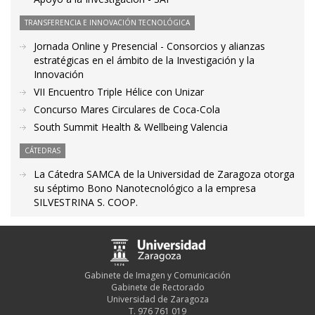
TRANSFERENCIA E INNOVACIÓN TECNOLÓGICA
Jornada Online y Presencial - Consorcios y alianzas
estratégicas en el ámbito de la Investigación y la
Innovación
VII Encuentro Triple Hélice con Unizar
Concurso Mares Circulares de Coca-Cola
South Summit Health & Wellbeing Valencia
CÁTEDRAS
La Cátedra SAMCA de la Universidad de Zaragoza otorga
su séptimo Bono Nanotecnológico a la empresa
SILVESTRINA S. COOP.
Gabinete de Imagen y Comunicación
Gabinete de Rectorado
Universidad de Zaragoza
T. 976 761 019