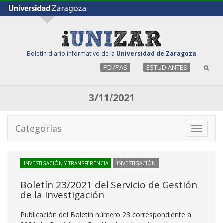
Boletín diario informativo de la
Universidad de Zaragoza
PDI/PAS
ESTUDIANTES
3/11/2021
Categorías
Toggle
navigati
INVESTIGACIÓN Y TRANSFERENCIA
INVESTIGACIÓN
Boletín 23/2021 del Servicio de Gestión
de la Investigación
Publicación del Boletín número 23 correspondiente a