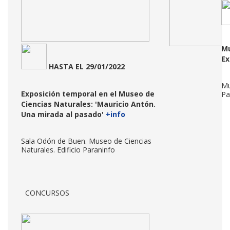
Mu
Ex
HASTA
EL 29/01/2022
Mu
Exposición temporal en el Museo de
Pa
Ciencias Naturales:
'Mauricio Antón.
Una mirada al pasado'
+info
Sala Odón de Buen. Museo de Ciencias
Naturales. Edificio Paraninfo
CONCURSOS