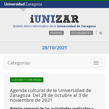
Boletín diario informativo de la
Universidad de Zaragoza
PDI/PAS
ESTUDIANTES
28/10/2021
Categorías
Toggle
navigati
CULTURA Y COMUNIDAD
Agenda cultural de la Universidad de
Zaragoza. Del 28 de octubre al 3 de
noviembre de 2021
Boletín semanal de las actividades realizadas o