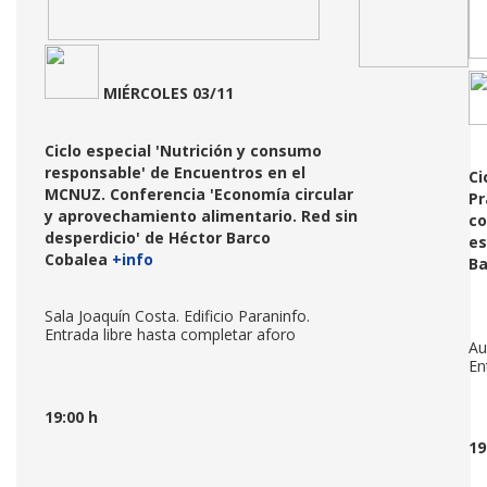
MIÉRCOLES 03/11
Ciclo
especial 'Nutrición y consumo
responsable' de Encuentros en el
Ci
MCNUZ. Conferencia 'Economía circular
Pr
y aprovechamiento alimentario. Red sin
co
desperdicio' de Héctor Barco
es
Cobalea
+info
Ba
Sala Joaquín Costa. Edificio Paraninfo.
Entrada libre hasta completar aforo
Au
En
19:00 h
19