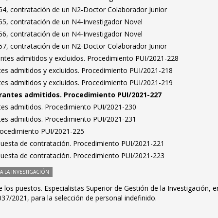
4, contratación de un N2-Doctor Colaborador Junior
5, contratación de un N4-Investigador Novel
6, contratación de un N4-Investigador Novel
7, contratación de un N2-Doctor Colaborador Junior
rantes admitidos y excluidos. Procedimiento PUI/2021-228
antes admitidos y excluidos. Procedimiento PUI/2021-218
antes admitidos y excluidos. Procedimiento PUI/2021-219
pirantes admitidos. Procedimiento PUI/2021-227
antes admitidos. Procedimiento PUI/2021-230
antes admitidos. Procedimiento PUI/2021-231
Procedimiento PUI/2021-225
puesta de contratación. Procedimiento PUI/2021-221
puesta de contratación. Procedimiento PUI/2021-223
 LA INVESTIGACIÓN
 los puestos. Especialistas Superior de Gestión de la Investigación, e
7/2021, para la selección de personal indefinido.