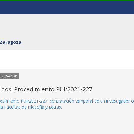
 Zaragoza
VESTIGADOR
itidos. Procedimiento PUI/2021-227
rocedimiento PUI/2021-227, contratación temporal de un investigador 
a Facultad de Filosofía y Letras.