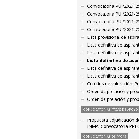
Convocatoria PUI/2021-25
Convocatoria PUI/2021-25
Convocatoria PUI/2021-25
Convocatoria PUI/2021-25
Lista provisional de aspi
Lista definitiva de aspir
Lista definitiva de aspir
Lista definitiva de as
Lista definitiva de aspir
Lista definitiva de aspir
Criterios de valoración. 
Orden de prelación y pro
Orden de prelación y pro
CONVOCATORIAS PTGAS DE APOYO A
Propuesta adjudicación de
INMA. Convocatoria PRI-03
CONVOCATORIAS DE PTGAS