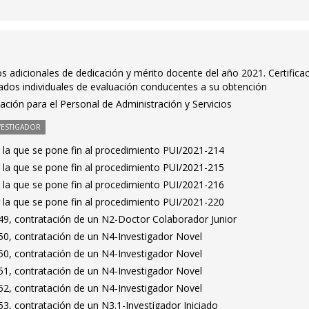
 adicionales de dedicación y mérito docente del año 2021. Certifica
tados individuales de evaluación conducentes a su obtención
ción para el Personal de Administración y Servicios
VESTIGADOR
 la que se pone fin al procedimiento PUI/2021-214
 la que se pone fin al procedimiento PUI/2021-215
 la que se pone fin al procedimiento PUI/2021-216
 la que se pone fin al procedimiento PUI/2021-220
9, contratación de un N2-Doctor Colaborador Junior
0, contratación de un N4-Investigador Novel
0, contratación de un N4-Investigador Novel
1, contratación de un N4-Investigador Novel
2, contratación de un N4-Investigador Novel
3, contratación de un N3.1-Investigador Iniciado