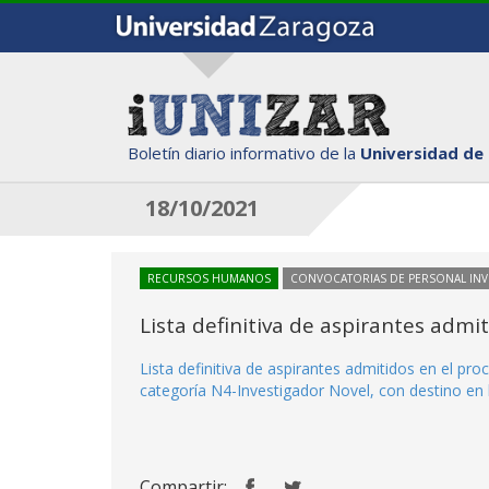
Boletín diario informativo de la
Universidad de
18/10/2021
RECURSOS HUMANOS
CONVOCATORIAS DE PERSONAL IN
Lista definitiva de aspirantes adm
Lista definitiva de aspirantes admitidos en el p
categoría N4-Investigador Novel, con destino en l
Compartir: