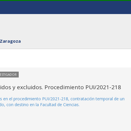
 Zaragoza
VESTIGADOR
itidos y excluidos. Procedimiento PUI/2021-218
idos en el procedimiento PUI/2021-218, contratación temporal de un
do, con destino en la Facultad de Ciencias.