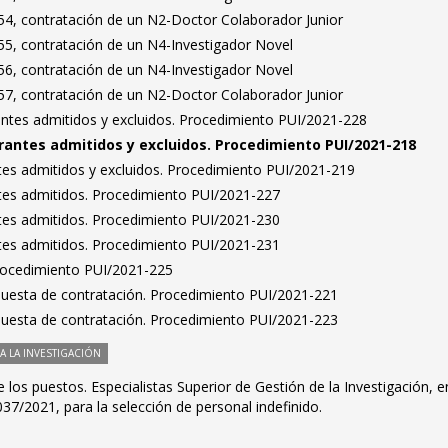
4, contratación de un N2-Doctor Colaborador Junior
5, contratación de un N4-Investigador Novel
6, contratación de un N4-Investigador Novel
7, contratación de un N2-Doctor Colaborador Junior
rantes admitidos y excluidos. Procedimiento PUI/2021-228
pirantes admitidos y excluidos. Procedimiento PUI/2021-218
antes admitidos y excluidos. Procedimiento PUI/2021-219
antes admitidos. Procedimiento PUI/2021-227
antes admitidos. Procedimiento PUI/2021-230
antes admitidos. Procedimiento PUI/2021-231
Procedimiento PUI/2021-225
puesta de contratación. Procedimiento PUI/2021-221
puesta de contratación. Procedimiento PUI/2021-223
 LA INVESTIGACIÓN
 los puestos. Especialistas Superior de Gestión de la Investigación, e
7/2021, para la selección de personal indefinido.