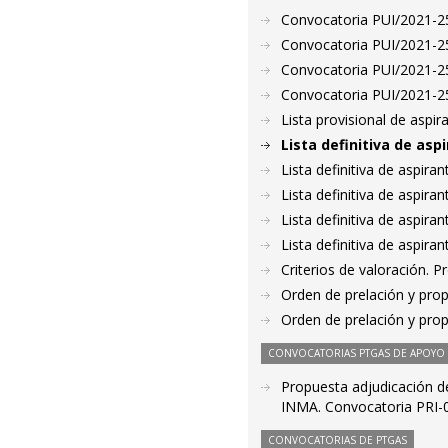
Convocatoria PUI/2021-25
Convocatoria PUI/2021-25
Convocatoria PUI/2021-25
Convocatoria PUI/2021-25
Lista provisional de aspi
Lista definitiva de as
Lista definitiva de aspir
Lista definitiva de aspir
Lista definitiva de aspir
Lista definitiva de aspir
Criterios de valoración. 
Orden de prelación y pro
Orden de prelación y pro
CONVOCATORIAS PTGAS DE APOYO A
Propuesta adjudicación de
INMA. Convocatoria PRI-03
CONVOCATORIAS DE PTGAS