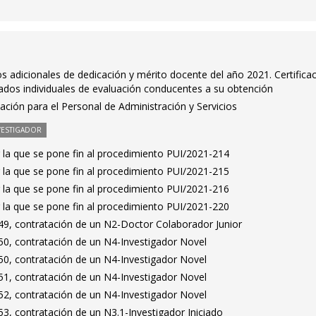
 adicionales de dedicación y mérito docente del año 2021. Certifica
tados individuales de evaluación conducentes a su obtención
ción para el Personal de Administración y Servicios
VESTIGADOR
 la que se pone fin al procedimiento PUI/2021-214
 la que se pone fin al procedimiento PUI/2021-215
 la que se pone fin al procedimiento PUI/2021-216
 la que se pone fin al procedimiento PUI/2021-220
9, contratación de un N2-Doctor Colaborador Junior
0, contratación de un N4-Investigador Novel
0, contratación de un N4-Investigador Novel
1, contratación de un N4-Investigador Novel
2, contratación de un N4-Investigador Novel
3, contratación de un N3.1-Investigador Iniciado