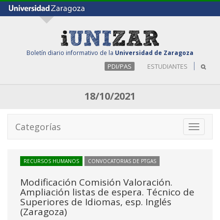
Boletín diario informativo de la
Universidad de Zaragoza
PDI/PAS
ESTUDIANTES
18/10/2021
Categorías
Toggle
navigati
RECURSOS HUMANOS
CONVOCATORIAS DE PTGAS
Modificación Comisión Valoración.
Ampliación listas de espera. Técnico de
Superiores de Idiomas, esp. Inglés
(Zaragoza)