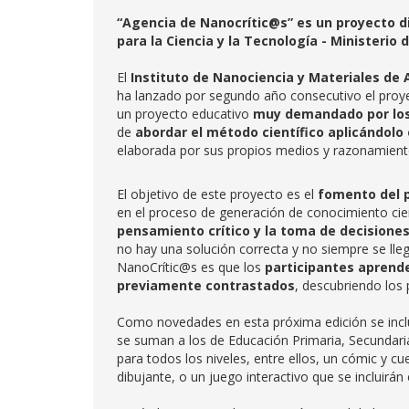
“Agencia de Nanocrític@s” es un proyecto d
para la Ciencia y la Tecnología - Ministerio 
El
Instituto de Nanociencia y Materiales de
ha lanzado por segundo año consecutivo el proy
un proyecto educativo
muy demandado por los 
de
abordar el método científico aplicándolo
elaborada por sus propios medios y razonamiento
El objetivo de este proyecto es el
fomento del 
en el proceso de generación de conocimiento cien
pensamiento crítico y la toma de decisiones
no hay una solución correcta y no siempre se ll
NanoCrític@s es que los
participantes aprende
previamente contrastados
, descubriendo los
Como novedades en esta próxima edición se incluy
se suman a los de Educación Primaria, Secundaria
para todos los niveles, entre ellos, un cómic y 
dibujante, o un juego interactivo que se incluirán