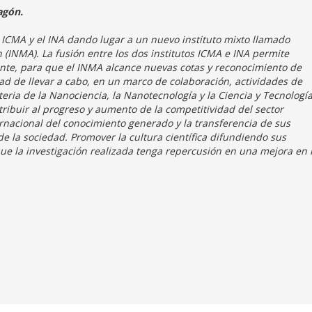
agón.
el ICMA y el INA dando lugar a un nuevo instituto mixto llamado
 (INMA). La fusión entre los dos institutos ICMA e INA permite
nte, para que el INMA alcance nuevas cotas y reconocimiento de
dad de llevar a cabo, en un marco de colaboración, actividades de
teria de la Nanociencia, la Nanotecnología y la Ciencia y Tecnologí
tribuir al progreso y aumento de la competitividad del sector
ernacional del conocimiento generado y la transferencia de sus
e la sociedad. Promover la cultura científica difundiendo sus
que la investigación realizada tenga repercusión en una mejora en 