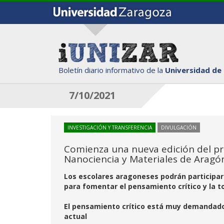
Boletín diario informativo de la
Universidad de
7/10/2021
INVESTIGACIÓN Y TRANSFERENCIA
DIVULGACIÓN
Comienza una nueva edición del pro
Nanociencia y Materiales de Aragó
Los escolares aragoneses podrán participar
para fomentar el pensamiento crítico y la t
El pensamiento crítico está muy demandado p
actual