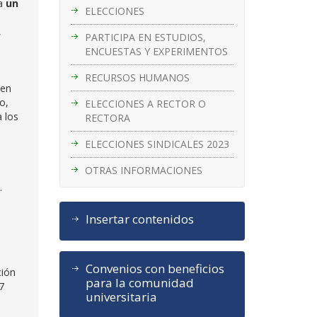
ía
un
ELECCIONES
,
PARTICIPA EN ESTUDIOS,
ENCUESTAS Y EXPERIMENTOS
RECURSOS HUMANOS
 en
o,
ELECCIONES A RECTOR O
a los
RECTORA
ELECCIONES SINDICALES 2023
OTRAS INFORMACIONES
.
Insertar contenidos
Convenios con beneficios
ción
para la comunidad
7
universitaria