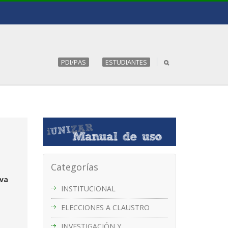
PDI/PAS
ESTUDIANTES
Categorías
iva
INSTITUCIONAL
ELECCIONES A CLAUSTRO
INVESTIGACIÓN Y