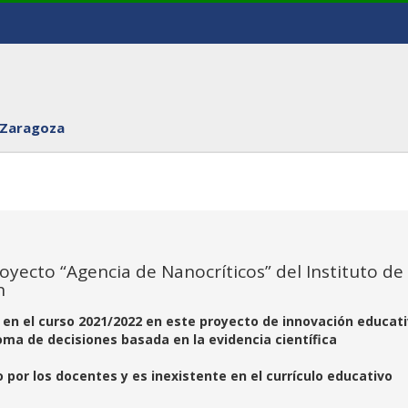
 Zaragoza
yecto “Agencia de Nanocríticos” del Instituto de
n
 en el curso 2021/2022 en este proyecto de innovación educat
oma de decisiones basada en la evidencia científica
or los docentes y es inexistente en el currículo educativo