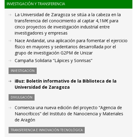
INVESTIGACIÓN Y TRANSFERENCIA
La Universidad de Zaragoza se sitúa a la cabeza en la
transferencia del conocimiento al captar 4,1M€ para
cinco proyectos de investigación industrial entre
investigadores y empresas
Nace Andanda!, una aplicación para fomentar el ejercicio
físico en mayores y sedentarios desarrollada por el
grupo de investigación G2PM de Unizar
Campaña Solidaria “Lápices y Sonrisas”
INVESTIGACIÓN
iBuz: Boletín informativo de la Biblioteca de la
Universidad de Zaragoza
DIVULGACIÓN
Comienza una nueva edición del proyecto “Agencia de
Nanocríticos” del Instituto de Nanociencia y Materiales
de Aragón
TRANSFERENCIA E INNOVACIÓN TECNOLÓGICA