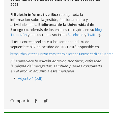
2021
El
Boletín informativo iBuz
recoge toda la
información sobre la gestión, funcionamiento y
actividades de la
Biblioteca de la Universidad de
Zaragoza
, además de los enlaces recogidos en su
blog
Tirabuzón
y en sus redes sociales (
Facebook
y
Twitter
).
El iBuz correspondiente a las semanas del 30 de
septiembre al 7 de octubre de 2021 está disponible en:
https://biblioteca.unizar.es/sites/biblioteca.unizar.es/files/users
(Si apareciera la edición anterior, por favor, refrescad
la página del navegador. También puedes consultarlo
en el archivo adjunto a este mensaje).
Adjunto 1 (pdf)
Compartir: