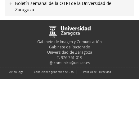
Boletín semanal de la OTRI de la Universidad de
Zaragoza
Gabinete de Imagen y Comunicación
Gabinete de Rectorado
Universidad de Zaragoza
T. 976 761 019
@
comunica@unizar.es
Aviso Legal
Condiciones generales de uso
Política de Privacidad